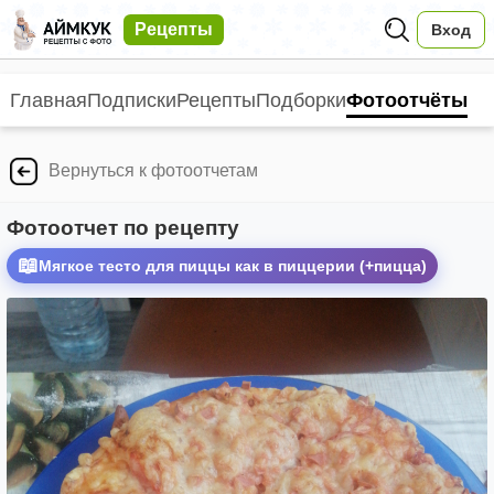
Рецепты
Вход
Главная
Подписки
Рецепты
Подборки
Фотоотчёты
Вернуться к фотоотчетам
Фотоотчет по рецепту
📖
Мягкое тесто для пиццы как в пиццерии (+пицца)