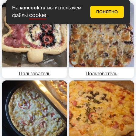
На
iamcook.ru
мы используем
ПОНЯТНО
cookie
файлы
.
Пользователь
Пользователь