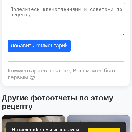
Добавить комментарий
Комментариев пока нет, Ваш может быть
первым 😍
Другие фотоотчеты по этому
рецепту
На
iamcook.ru
мы используем