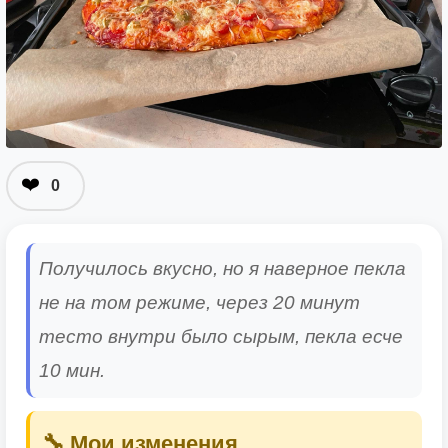
❤️
0
Получилось вкусно, но я наверное пекла
не на том режиме, через 20 минут
тесто внутри было сырым, пекла есче
10 мин.
🔧 Мои изменения