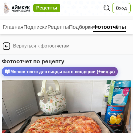
Рецепты
Вход
Главная
Подписки
Рецепты
Подборки
Фотоотчёты
Вернуться к фотоотчетам
Фотоотчет по рецепту
📖
Мягкое тесто для пиццы как в пиццерии (+пицца)