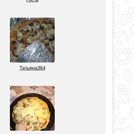
Татьяна364