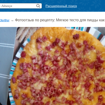
Расширенный поиск
тзывы
→
Фотоотзыв по рецепту: Мягкое тесто для пиццы как