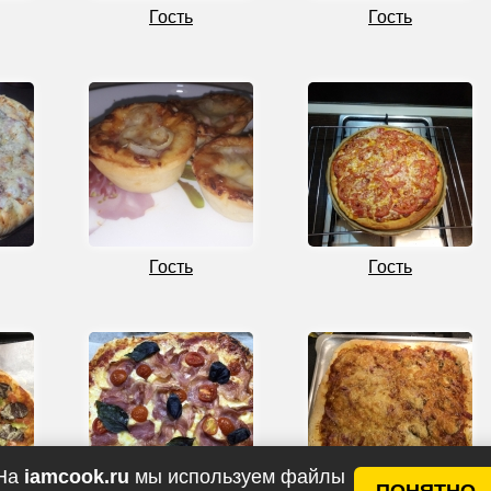
Гость
Гость
Гость
Гость
На
iamcook.ru
мы используем файлы
ПОНЯТНО