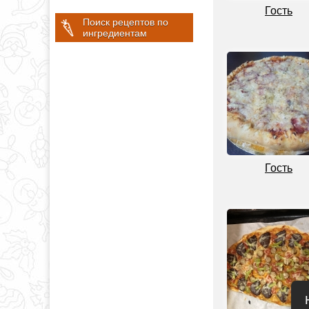
Гость
Поиск рецептов по
ингредиентам
Гость