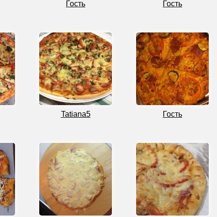
Гость
Гость
Tatiana5
Гость