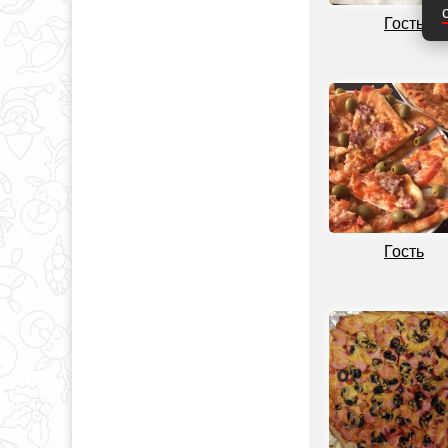
Гость
Гость