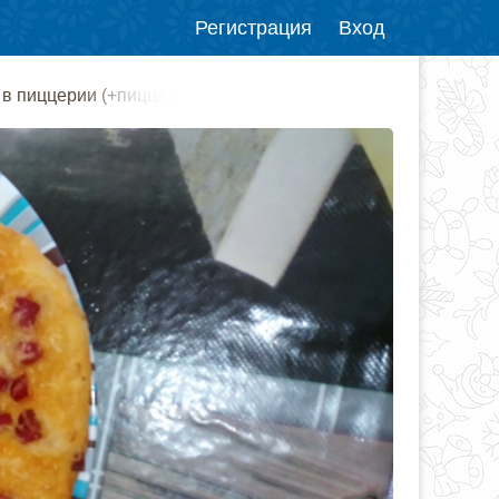
Регистрация
Вход
 в пиццерии (+пицца)