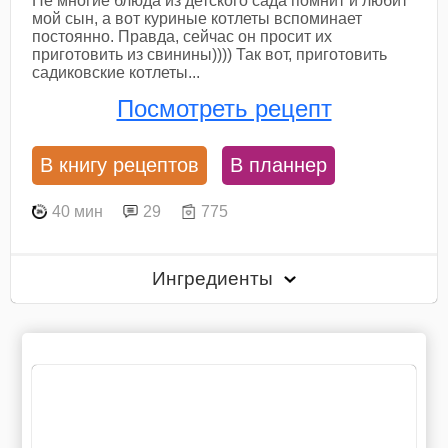
Не многие блюда из детского сада помнит и любит
мой сын, а вот куриные котлеты вспоминает
постоянно. Правда, сейчас он просит их
приготовить из свинины)))) Так вот, приготовить
садиковские котлеты...
Посмотреть рецепт
В книгу рецептов
В планнер
40 мин
29
775
Ингредиенты