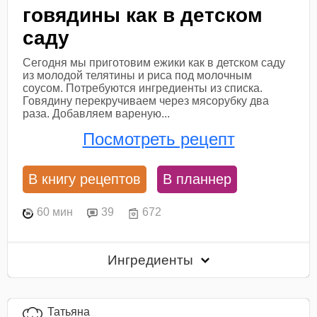
говядины как в детском
саду
Сегодня мы приготовим ежики как в детском саду
из молодой телятины и риса под молочным
соусом. Потребуются ингредиенты из списка.
Говядину перекручиваем через мясорубку два
раза. Добавляем вареную...
Посмотреть рецепт
В книгу рецептов
В планнер
60 мин
39
672
Ингредиенты
Татьяна