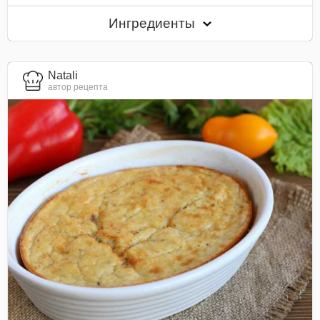
Ингредиенты
Natali
автор рецепта