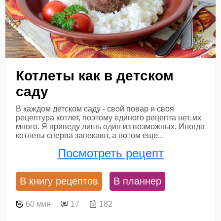
Котлеты как в детском
саду
В каждом детском саду - свой повар и своя
рецептура котлет, поэтому единого рецепта нет, их
много. Я приведу лишь один из возможных. Иногда
котлеты сперва запекают, а потом еще...
Посмотреть рецепт
В книгу рецептов
В планнер
60 мин
17
182