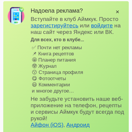
Надоела реклама?
✕
Вступайте в клуб Аймкук. Просто
зарегистируйтесь
или
войдите
на
наш сайт через Яндекс или ВК.
Для всех, кто в клубе...
✅ Почти нет рекламы
📌 Книга рецептов
🤩 Планер питания
🤓 Журнал
😗 Страница профиля
😋 Фотоотчеты
😃 Комментарии
и многое другое…
Не забудьте установить наше веб-
приложение на телефон, рецепты
и сервисы Аймкук будут всегда под
рукой!
Айфон (iOS)
,
Андроид