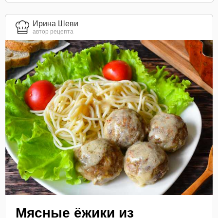
Ирина Шеви
автор рецепта
Мясные ёжики из