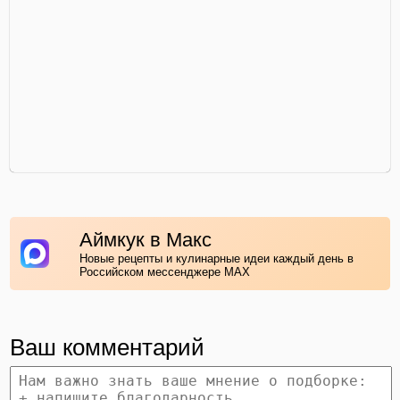
Аймкук в Макс
Новые рецепты и кулинарные идеи каждый день в
Российском мессенджере MAX
Ваш комментарий