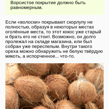
Ворсистое покрытие должно быть
равномерным.
Если «волоски» покрывают скорлупу не
полностью, образуя в некоторых местах
оголённые места, то этот кокос уже старый
и брать его не стоит. Возможно, он долго
пролежал на складе магазина, или был
собран уже переспелым. Внутри такого
ореха можно обнаружить не белую твёрдую
мякоть, а испорченное... что-то.