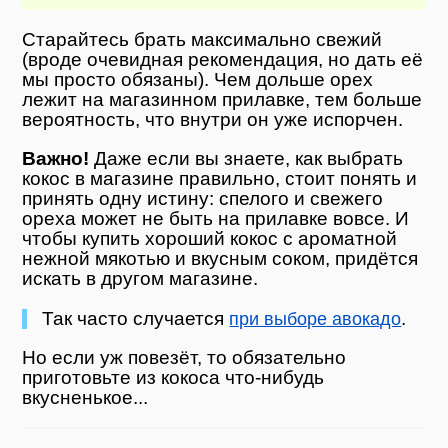
Старайтесь брать максимально свежий
(вроде очевидная рекомендация, но дать её
мы просто обязаны). Чем дольше орех
лежит на магазинном прилавке, тем больше
вероятность, что внутри он уже испорчен.
Важно!
Даже если вы знаете, как выбрать
кокос в магазине правильно, стоит понять и
принять одну истину: спелого и свежего
ореха может не быть на прилавке вовсе. И
чтобы купить хороший кокос с ароматной
нежной мякотью и вкусным соком, придётся
искать в другом магазине.
Так часто случается
.
при выборе авокадо
Но если уж повезёт, то обязательно
приготовьте из кокоса что-нибудь
вкусненькое...