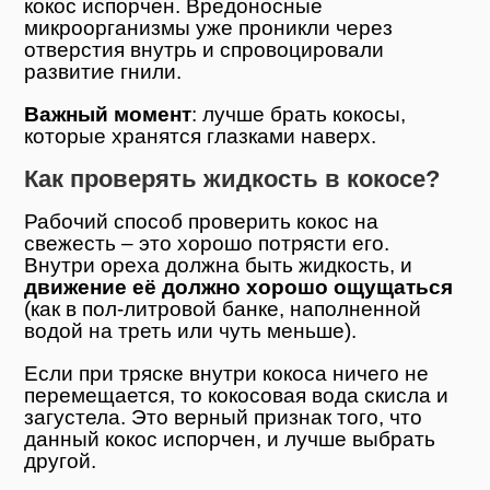
кокос испорчен. Вредоносные
микроорганизмы уже проникли через
отверстия внутрь и спровоцировали
развитие гнили.
Важный момент
: лучше брать кокосы,
которые хранятся глазками наверх.
Как проверять жидкость в кокосе?
Рабочий способ проверить кокос на
свежесть – это хорошо потрясти его.
Внутри ореха должна быть жидкость, и
движение её должно хорошо ощущаться
(как в пол-литровой банке, наполненной
водой на треть или чуть меньше).
Если при тряске внутри кокоса ничего не
перемещается, то кокосовая вода скисла и
загустела. Это верный признак того, что
данный кокос испорчен, и лучше выбрать
другой.