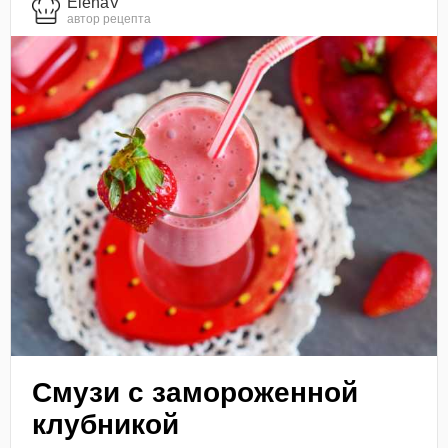
ElenaV
автор рецепта
Смузи с замороженной
клубникой