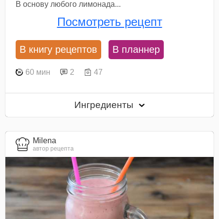
В основу любого лимонада...
Посмотреть рецепт
В книгу рецептов
В планнер
60 мин
2
47
Ингредиенты
Milena
автор рецепта