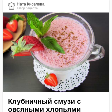
Ната Киселева
автор рецепта
Клубничный смузи с
овсяными хлопьями