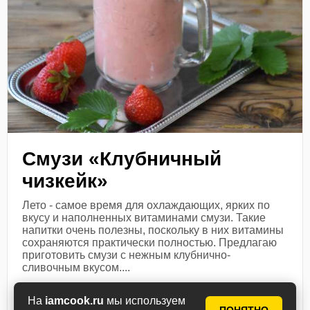
Смузи «Клубничный
чизкейк»
Лето - самое время для охлаждающих, ярких по
вкусу и наполненных витаминами смузи. Такие
напитки очень полезны, поскольку в них витамины
сохраняются практически полностью. Предлагаю
приготовить смузи с нежным клубнично-
сливочным вкусом....
Посмотреть рецепт
На
iamcook.ru
мы используем