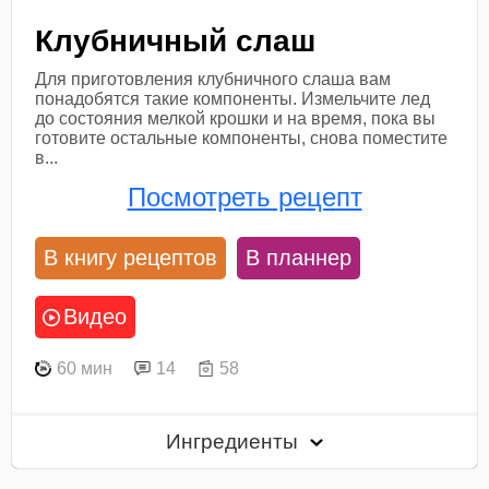
Клубничный слаш
Для приготовления клубничного слаша вам
понадобятся такие компоненты. Измельчите лед
до состояния мелкой крошки и на время, пока вы
готовите остальные компоненты, снова поместите
в...
Посмотреть рецепт
В книгу рецептов
В планнер
Видео
60 мин
14
58
Ингредиенты