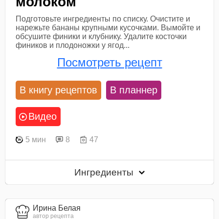
молоком
Подготовьте ингредиенты по списку. Очистите и
нарежьте бананы крупными кусочками. Вымойте и
обсушите финики и клубнику. Удалите косточки
фиников и плодоножки у ягод...
Посмотреть рецепт
В книгу рецептов
В планнер
Видео
5 мин
8
47
Ингредиенты
Ирина Белая
автор рецепта