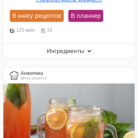
В книгу рецептов
В планнер
125 мин
18
Ингредиенты
Анжелика
автор рецепта