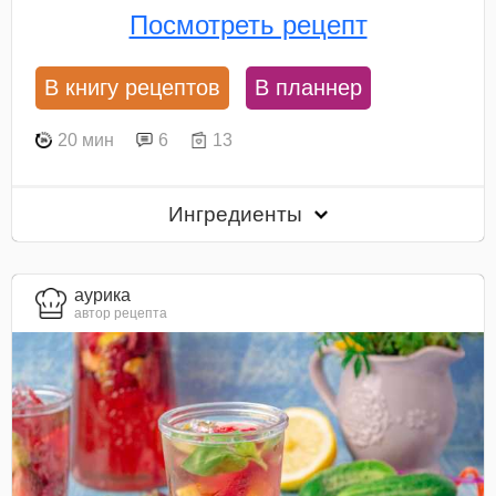
Посмотреть рецепт
В книгу рецептов
В планнер
20 мин
6
13
Ингредиенты
aурика
автор рецепта