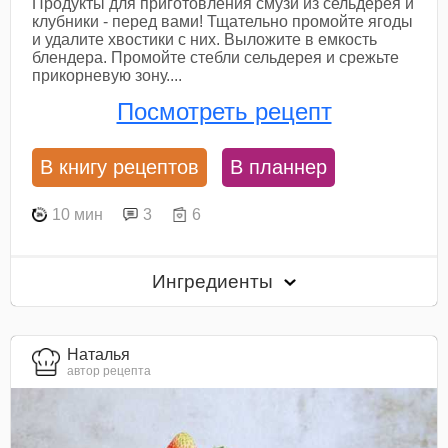
Продукты для приготовления смузи из сельдерея и
клубники - перед вами! Тщательно промойте ягоды
и удалите хвостики с них. Выложите в емкость
блендера. Промойте стебли сельдерея и срежьте
прикорневую зону....
Посмотреть рецепт
В книгу рецептов
В планнер
10 мин
3
6
Ингредиенты
Наталья
автор рецепта