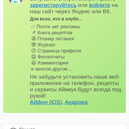
зарегистируйтесь
или
войдите
на
наш сайт через Яндекс или ВК.
Для всех, кто в клубе...
✅ Почти нет рекламы
📌 Книга рецептов
🤩 Планер питания
🤓 Журнал
😗 Страница профиля
😋 Фотоотчеты
😃 Комментарии
и многое другое…
Не забудьте установить наше веб-
приложение на телефон, рецепты
и сервисы Аймкук будут всегда под
рукой!
Айфон (iOS)
,
Андроид