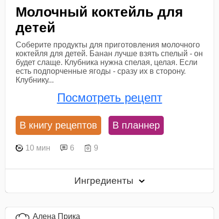
Молочный коктейль для
детей
Соберите продукты для приготовления молочного
коктейля для детей. Банан лучше взять спелый - он
будет слаще. Клубника нужна спелая, целая. Если
есть подпорченные ягоды - сразу их в сторону.
Клубнику...
Посмотреть рецепт
В книгу рецептов
В планнер
10 мин
6
9
Ингредиенты
Алена Прика