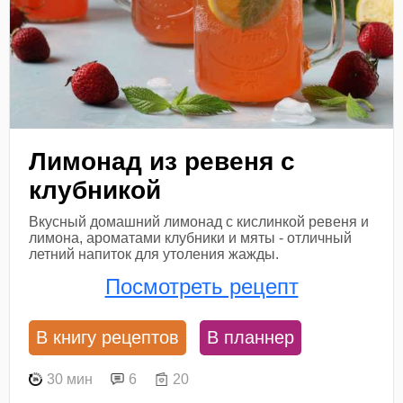
Лимонад из ревеня с
клубникой
Вкусный домашний лимонад с кислинкой ревеня и
лимона, ароматами клубники и мяты - отличный
летний напиток для утоления жажды.
Посмотреть рецепт
В книгу рецептов
В планнер
30 мин
6
20