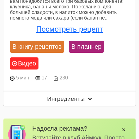
вам понадобится всего три базовых компонента:
клубника, банан и молоко. По желанию, для
большей сладости, в напиток можно добавить
немного меда или сахара (если банан не...
Посмотреть рецепт
В книгу рецептов
В планнер
Видео
5 мин
17
230
Ингредиенты
Надоела реклама?
✕
Вступайте в клуб Аймкук. Просто