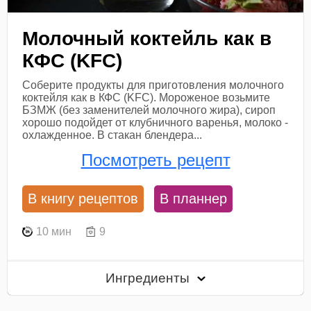
Молочный коктейль как в
КФС (KFC)
Соберите продукты для приготовления молочного
коктейля как в КФС (KFC). Мороженое возьмите
БЗМЖ (без заменителей молочного жира), сироп
хорошо подойдет от клубничного варенья, молоко -
охлажденное. В стакан блендера...
Посмотреть рецепт
В книгу рецептов
В планнер
10 мин
9
Ингредиенты