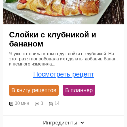
Слойки с клубникой и
бананом
Я уже готовила в том году слойки с клубникой. На
этот раз я попробовала их сделать, добавив банан,
и немного изменила...
Посмотреть рецепт
В книгу рецептов
В планнер
30 мин
3
14
Ингредиенты