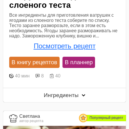
слоеного теста
Все ингредиенты для приготовления ватрушек с
ягодами из слоеного теста соберите по списку.
Тесто заранее разморозьте, если в этом есть
необходимость. Ягоды заранее размораживать не
надо. Замороженную клубнику, вишню и...
Посмотреть рецепт
В книгу рецептов
В планнер
40 мин
8
40
Ингредиенты
Светлана
Популярный рецепт
автор рецепта