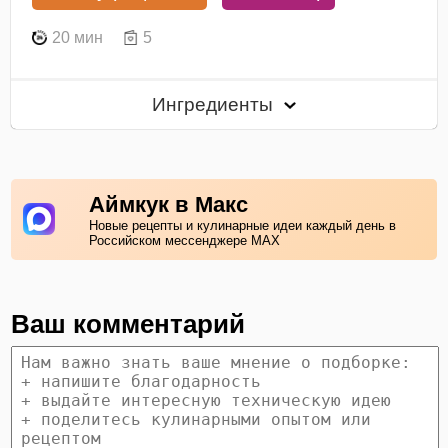
20 мин
5
Ингредиенты
Аймкук в Макс
Новые рецепты и кулинарные идеи каждый день в
Российском мессенджере MAX
Ваш комментарий