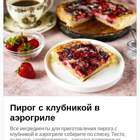
Пирог с клубникой в
аэрогриле
Все ингредиенты для приготовления пирога с
клубникой в аэрогриле соберите по списку. Тесто,
если есть необходимость, заранее разморозьте.