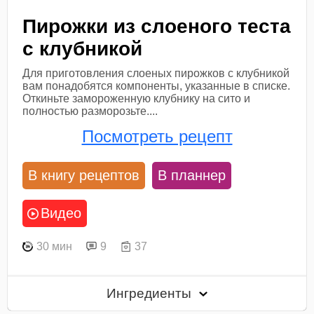
Пирожки из слоеного теста
с клубникой
Для приготовления слоеных пирожков с клубникой
вам понадобятся компоненты, указанные в списке.
Откиньте замороженную клубнику на сито и
полностью разморозьте....
Посмотреть рецепт
В книгу рецептов
В планнер
Видео
30 мин
9
37
Ингредиенты