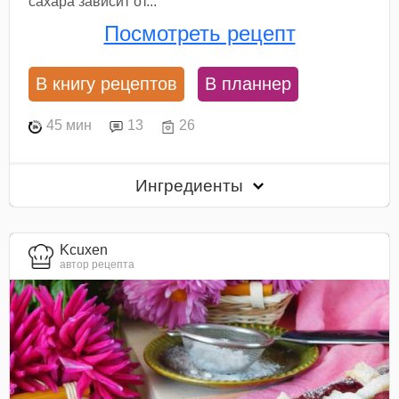
сахара зависит от...
Посмотреть рецепт
В книгу рецептов
В планнер
45 мин
13
26
Ингредиенты
Kcuxen
автор рецепта