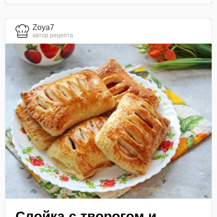
Zoya7
автор рецепта
Слойка с творогом и