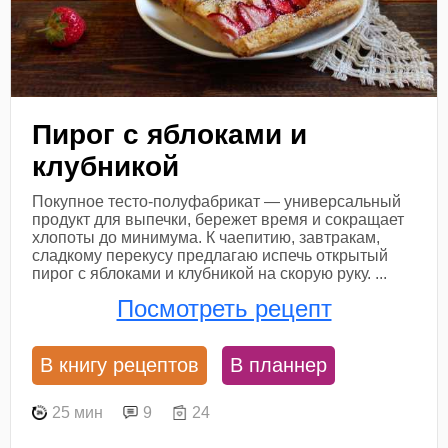
Пирог с яблоками и
клубникой
Покупное тесто-полуфабрикат — универсальный
продукт для выпечки, бережет время и сокращает
хлопоты до минимума. К чаепитию, завтракам,
сладкому перекусу предлагаю испечь открытый
пирог с яблоками и клубникой на скорую руку. ...
Посмотреть рецепт
В книгу рецептов
В планнер
25 мин
9
24