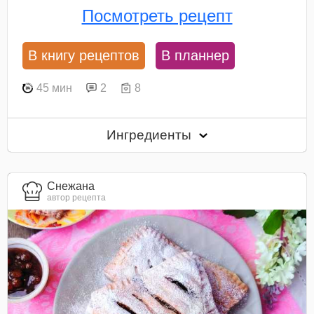
Посмотреть рецепт
В книгу рецептов
В планнер
45 мин
2
8
Ингредиенты
Снежана
автор рецепта