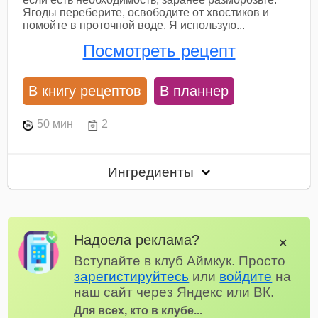
Ягоды переберите, освободите от хвостиков и
помойте в проточной воде. Я использую...
Посмотреть рецепт
В книгу рецептов
В планнер
50 мин
2
Ингредиенты
Надоела реклама?
✕
Вступайте в клуб Аймкук. Просто
зарегистируйтесь
или
войдите
на
наш сайт через Яндекс или ВК.
Для всех, кто в клубе...