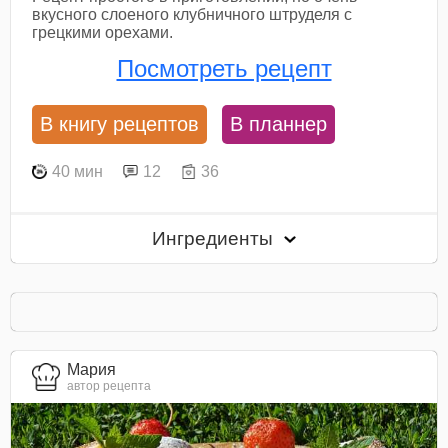
вкусного слоеного клубничного штруделя с
грецкими орехами.
Посмотреть рецепт
В книгу рецептов
В планнер
40 мин
12
36
Ингредиенты
Мария
автор рецепта