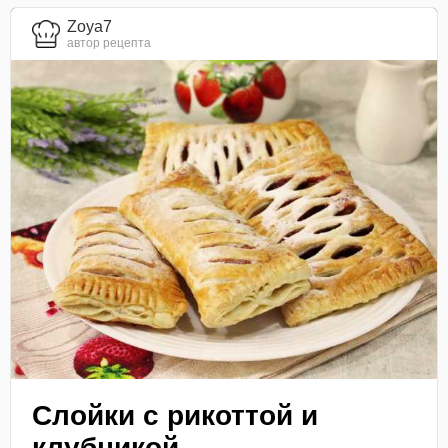
Zoya7
автор рецепта
Слойки с рикоттой и
клубникой