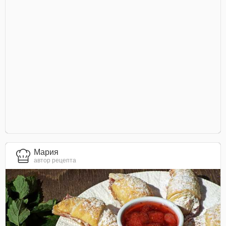
Мария
автор рецепта