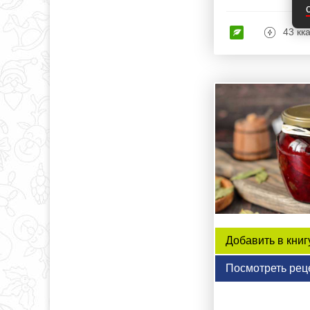
43 кк
Добавить в книг
Посмотреть рец