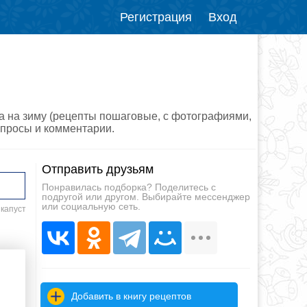
Регистрация
Вход
ла на зиму (рецепты пошаговые, с фотографиями,
вопросы и комментарии.
Отправить друзьям
Понравилась подборка? Поделитесь с
подругой или другом. Выбирайте мессенджер
или социальную сеть.
 капуст
Добавить в книгу рецептов