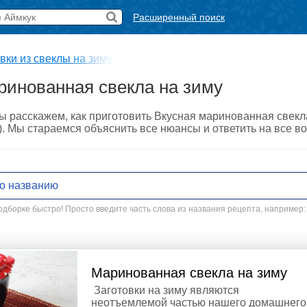
Расширенный поиск
вки из свеклы на зиму
→
ринованная свекла на зиму
ы расскажем, как приготовить Вкусная маринованная свек
о). Мы стараемся объяснить все нюансы и ответить на все 
дборке быстро! Просто введите часть слова из названия рецепта, например:
Маринованная свекла на зиму
Заготовки на зиму являются
неотъемлемой частью нашего домашнего