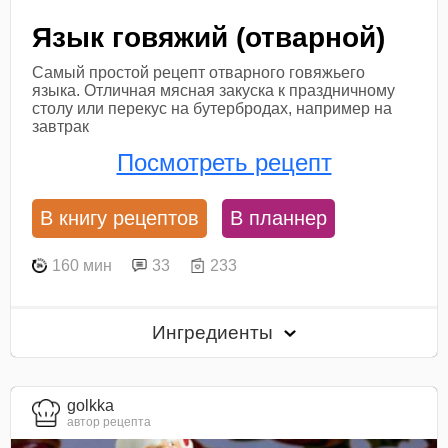
Язык говяжий (отварной)
Самый простой рецепт отварного говяжьего
языка. Отличная мясная закуска к праздничному
столу или перекус на бутербродах, например на
завтрак
Посмотреть рецепт
В книгу рецептов
В планнер
160 мин
33
233
Ингредиенты
golkka
автор рецепта