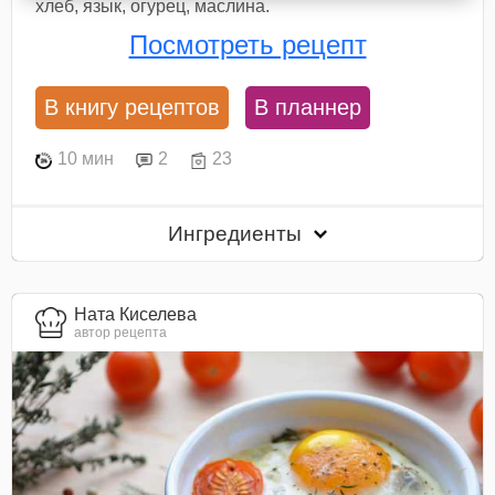
хлеб, язык, огурец, маслина.
Посмотреть рецепт
В книгу рецептов
В планнер
10 мин
2
23
Ингредиенты
Ната Киселева
автор рецепта