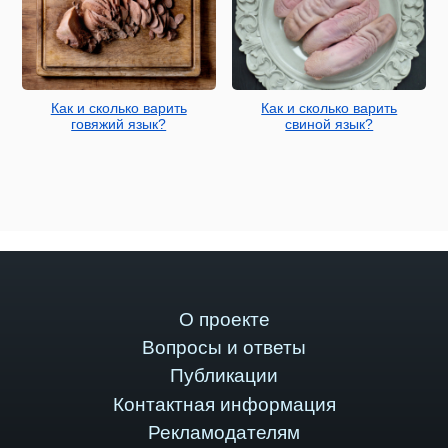
Как и сколько варить
Как и сколько варить
говяжий язык?
свиной язык?
О проекте
Вопросы и ответы
Публикации
Контактная информация
Рекламодателям