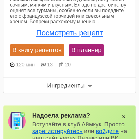
сочным, мягким и вкусным. Блюдо по достоинству
оценят все гурманы, особенно если вы подадите
его с французской горчицей или свекольным
хреном. Вопреки расхожему мнению...
Посмотреть рецепт
В книгу рецептов
В планнер
120 мин
13
20
Ингредиенты
Надоела реклама?
✕
Вступайте в клуб Аймкук. Просто
зарегистируйтесь
или
войдите
на
наш сайт через Яндекс или ВК.