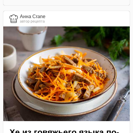
Анна Crane
автор рецепта
Хе из говяжьего языка по-