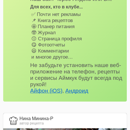
Для всех, кто в клубе...
✅ Почти нет рекламы
📌 Книга рецептов
🤩 Планер питания
🤓 Журнал
😗 Страница профиля
😋 Фотоотчеты
😃 Комментарии
и многое другое…
Не забудьте установить наше веб-
приложение на телефон, рецепты
и сервисы Аймкук будут всегда под
рукой!
Айфон (iOS)
,
Андроид
Нина Минина-Р
автор рецепта