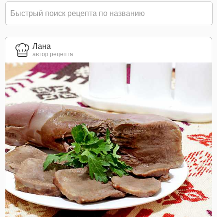
Лана
автор рецепта