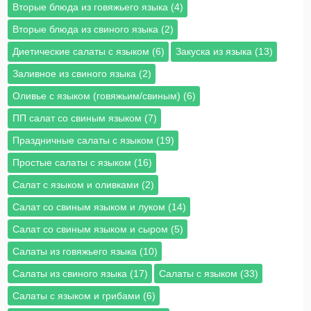
Вторые блюда из говяжьего языка (4)
Вторые блюда из свиного языка (2)
Диетические салаты с языком (6)
Закуска из языка (13)
Заливное из свиного языка (2)
Оливье с языком (говяжьим/свиным) (6)
ПП салат со свиным языком (7)
Праздничные салаты с языком (19)
Простые салаты с языком (16)
Салат с языком и оливками (2)
Салат со свиным языком и луком (14)
Салат со свиным языком и сыром (5)
Салаты из говяжьего языка (10)
Салаты из свиного языка (17)
Салаты с языком (33)
Салаты с языком и грибами (6)