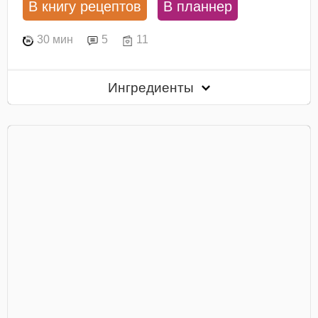
В книгу рецептов
В планнер
30 мин
5
11
Ингредиенты