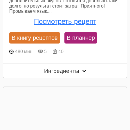
дополнительных вкусов. Готовится довольно-таки
долго, но результат стоит затрат. Приятного!
Промываем язык,...
Посмотреть рецепт
В книгу рецептов
В планнер
480 мин
5
40
Ингредиенты