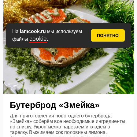
На
iamcook.ru
мы используем
ПОНЯТНО
cookie
файлы
.
Бутерброд «Змейка»
Для приготовления новогоднего бутерброда
«Змейка» соберём все необходимые ингредиенты
по списку. Укроп мелко нарезаем и кладем в
тарелку. Выжимаем сок половины лимона.