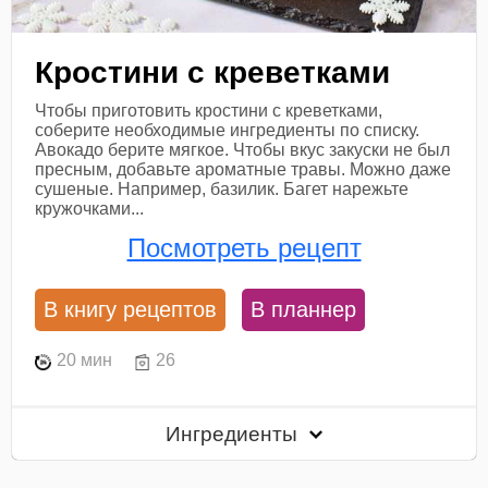
Кростини с креветками
Чтобы приготовить кростини с креветками,
соберите необходимые ингредиенты по списку.
Авокадо берите мягкое. Чтобы вкус закуски не был
пресным, добавьте ароматные травы. Можно даже
сушеные. Например, базилик. Багет нарежьте
кружочками...
Посмотреть рецепт
В книгу рецептов
В планнер
20 мин
26
Ингредиенты