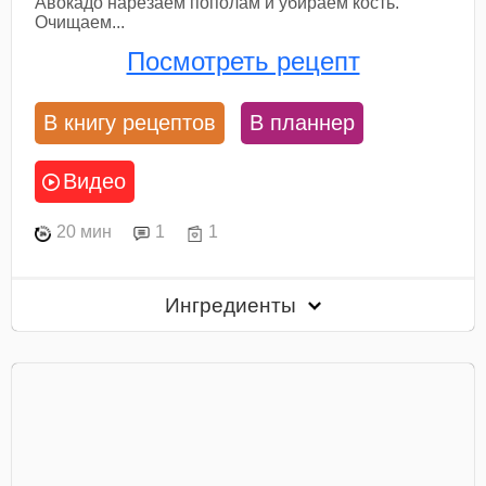
Авокадо нарезаем пополам и убираем кость.
Очищаем...
Посмотреть рецепт
В книгу рецептов
В планнер
Видео
20 мин
1
1
Ингредиенты