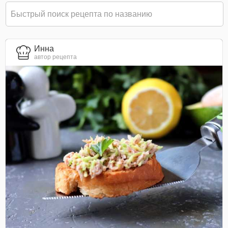
Инна
автор рецепта