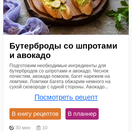
Бутерброды со шпротами
и авокадо
Подготовим необходимые ингредиенты для
бутербродов со шпротами и авокадо. Чеснок
почистим, авокадо помоем, багет нарежем на
ломтики. Ломтики багета обжарим немного на
сухой сковороде с одной стороны. Авокадо...
Посмотреть рецепт
В книгу рецептов
В планнер
30 мин
10