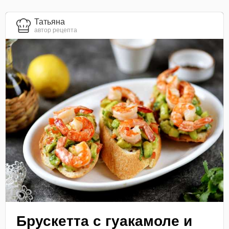
Татьяна
автор рецепта
Брускетта с гуакамоле и