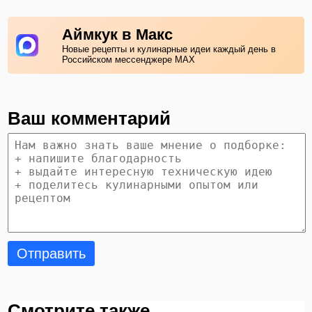
Аймкук в Макс
Новые рецепты и кулинарные идеи каждый день в
Российском мессенджере MAX
Ваш комментарий
Отправить
Смотрите также