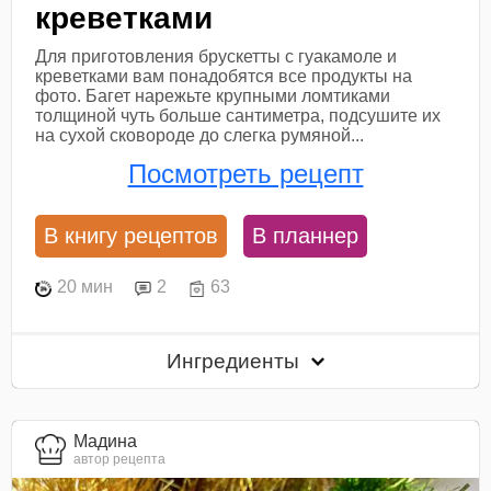
креветками
Для приготовления брускетты с гуакамоле и
креветками вам понадобятся все продукты на
фото. Багет нарежьте крупными ломтиками
толщиной чуть больше сантиметра, подсушите их
на сухой сковороде до слегка румяной...
Посмотреть рецепт
В книгу рецептов
В планнер
20 мин
2
63
Ингредиенты
Мадина
автор рецепта