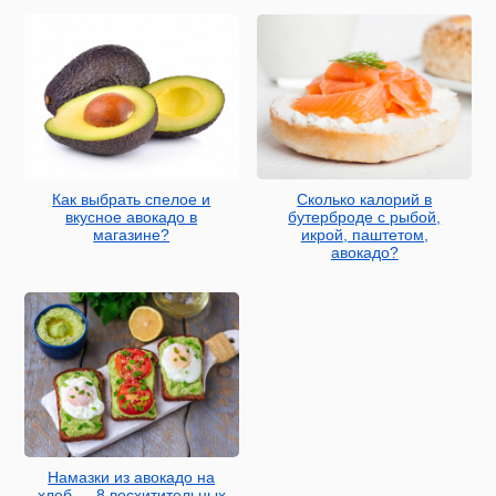
Как выбрать спелое и
Сколько калорий в
вкусное авокадо в
бутерброде с рыбой,
магазине?
икрой, паштетом,
авокадо?
Намазки из авокадо на
хлеб — 8 восхитительных