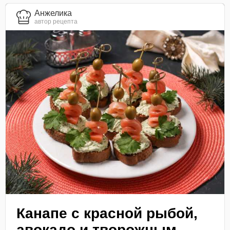
Анжелика
автор рецепта
Канапе с красной рыбой,
авокадо и творожным