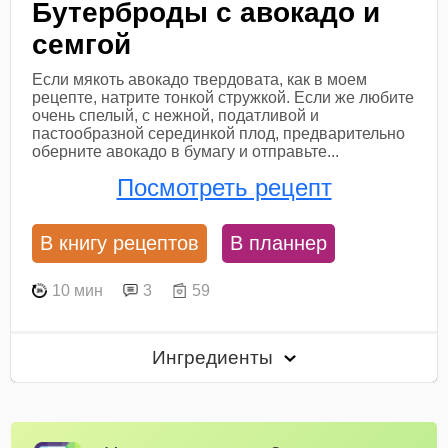
Бутерброды с авокадо и
семгой
Если мякоть авокадо твердовата, как в моем
рецепте, натрите тонкой стружкой. Если же любите
очень спелый, с нежной, податливой и
пастообразной серединкой плод, предварительно
оберните авокадо в бумагу и отправьте...
Посмотреть рецепт
В книгу рецептов
В планнер
10 мин
3
59
Ингредиенты