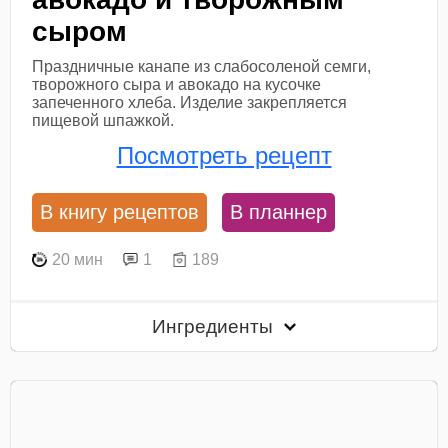
сыром
Праздничные канапе из слабосоленой семги,
творожного сыра и авокадо на кусочке
запеченного хлеба. Изделие закрепляется
пищевой шпажкой.
Посмотреть рецепт
В книгу рецептов
В планнер
20 мин
1
189
Ингредиенты