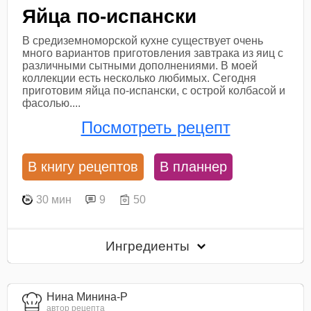
Яйца по-испански
В средиземноморской кухне существует очень
много вариантов приготовления завтрака из яиц с
различными сытными дополнениями. В моей
коллекции есть несколько любимых. Сегодня
приготовим яйца по-испански, с острой колбасой и
фасолью....
Посмотреть рецепт
В книгу рецептов
В планнер
30 мин
9
50
Ингредиенты
Нина Минина-Р
автор рецепта