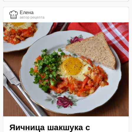
Елена
автор рецепта
Яичница шакшука с