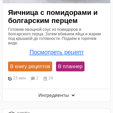
Яичница с помидорами и
болгарским перцем
Готовим овощной соус из помидоров и
болгарского перца. Затем вбиваем яйца и жарим
под крышкой до готовности. Подаём в горячем
виде.
Посмотреть рецепт
В книгу рецептов
В планнер
15 мин
2
24
Ингредиенты