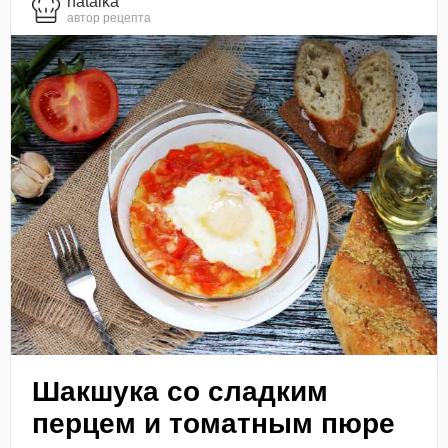
natalka
автор рецепта
Шакшука со сладким
перцем и томатным пюре