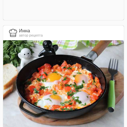
Инна
автор рецепта