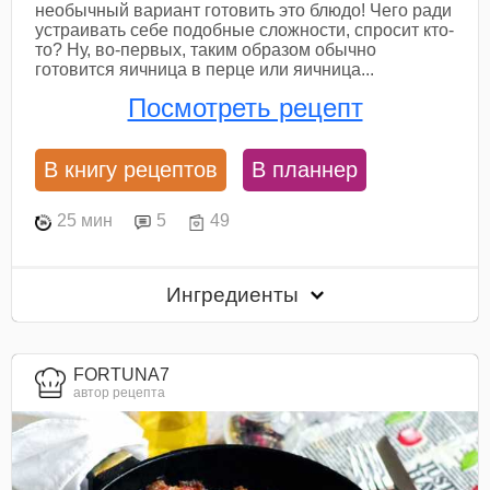
необычный вариант готовить это блюдо! Чего ради
устраивать себе подобные сложности, спросит кто-
то? Ну, во-первых, таким образом обычно
готовится яичница в перце или яичница...
Посмотреть рецепт
В книгу рецептов
В планнер
25 мин
5
49
Ингредиенты
FORTUNA7
автор рецепта