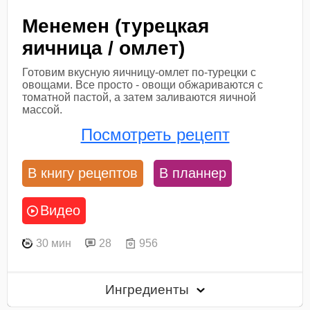
Менемен (турецкая
яичница / омлет)
Готовим вкусную яичницу-омлет по-турецки с
овощами. Все просто - овощи обжариваются с
томатной пастой, а затем заливаются яичной
массой.
Посмотреть рецепт
В книгу рецептов
В планнер
Видео
30 мин
28
956
Ингредиенты