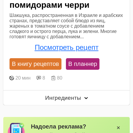
помидорами черри
Шакшука, распространенная в Израиле и арабских
странах, представляет собой блюдо из яиц,
жареных в томатном соусе с добавлением
сладкого и острого перца, лука и зелени. Многие
готовят яичницу с добавлением...
Посмотреть рецепт
В книгу рецептов
В планнер
20 мин
8
80
Ингредиенты
Надоела реклама?
✕