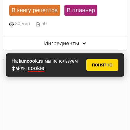
В книгу рецептов
В планнер
30 мин
50
Ингредиенты
На
iamcook.ru
мы используем
ПОНЯТНО
cookie
файлы
.