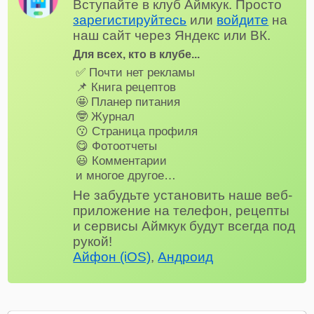
Вступайте в клуб Аймкук. Просто
зарегистируйтесь
или
войдите
на
наш сайт через Яндекс или ВК.
Для всех, кто в клубе...
✅ Почти нет рекламы
📌 Книга рецептов
🤩 Планер питания
🤓 Журнал
😗 Страница профиля
😋 Фотоотчеты
😃 Комментарии
и многое другое…
Не забудьте установить наше веб-
приложение на телефон, рецепты
и сервисы Аймкук будут всегда под
рукой!
Айфон (iOS)
,
Андроид