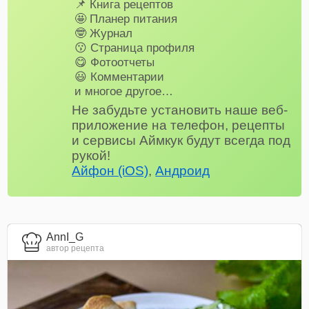
📌 Книга рецептов
🤩 Планер питания
🤓 Журнал
😗 Страница профиля
😋 Фотоотчеты
😃 Комментарии
и многое другое…
Не забудьте установить наше веб-
приложение на телефон, рецепты
и сервисы Аймкук будут всегда под
рукой!
Айфон (iOS)
,
Андроид
AnnI_G
автор рецепта