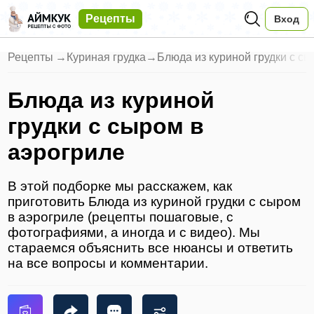
Рецепты
Вход
Рецепты
→
Куриная грудка
→
Блюда из куриной грудки с с
Блюда из куриной
грудки с сыром в
аэрогриле
В этой подборке мы расскажем, как
приготовить Блюда из куриной грудки с сыром
в аэрогриле (рецепты пошаговые, с
фотографиями, а иногда и с видео). Мы
стараемся объяснить все нюансы и ответить
на все вопросы и комментарии.