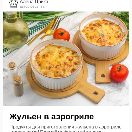
Алена Прика
автор рецепта
Жульен в аэрогриле
Продукты для приготовления жульена в аэрогриле