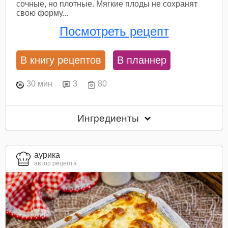
сочные, но плотные. Мягкие плоды не сохранят
свою форму...
Посмотреть рецепт
В книгу рецептов
В планнер
30 мин
3
80
Ингредиенты
aурика
автор рецепта