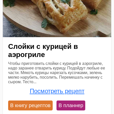
Слойки с курицей в
аэрогриле
Чтобы приготовить слойки с курицей в аэрогриле,
надо заранее отварить курицу. Подойдут любые ее
части. Мякоть курицы нарезать кусочками, зелень
мелко нарубить, посолить. Перемешать начинку с
сыром. Тесто...
Посмотреть рецепт
В книгу рецептов
В планнер