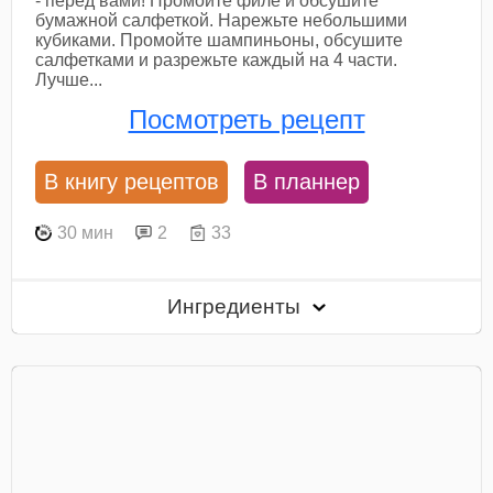
- перед вами! Промойте филе и обсушите
бумажной салфеткой. Нарежьте небольшими
кубиками. Промойте шампиньоны, обсушите
салфетками и разрежьте каждый на 4 части.
Лучше...
Посмотреть рецепт
В книгу рецептов
В планнер
30 мин
2
33
Ингредиенты