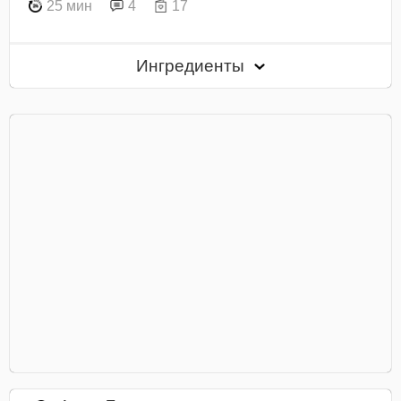
25 мин
4
17
Ингредиенты