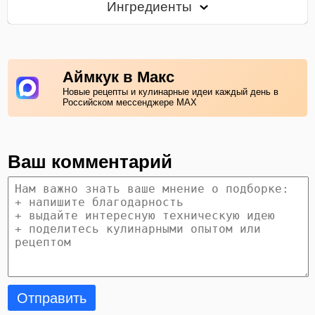
Ингредиенты
Аймкук в Макс
Новые рецепты и кулинарные идеи каждый день в
Российском мессенджере MAX
Ваш комментарий
Отправить