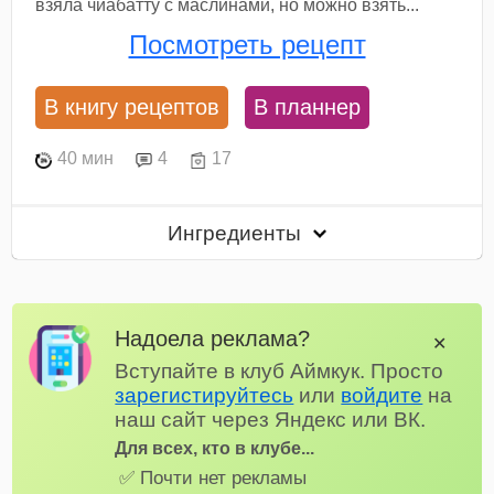
взяла чиабатту с маслинами, но можно взять...
Посмотреть рецепт
В книгу рецептов
В планнер
40 мин
4
17
Ингредиенты
Надоела реклама?
✕
Вступайте в клуб Аймкук. Просто
зарегистируйтесь
или
войдите
на
наш сайт через Яндекс или ВК.
Для всех, кто в клубе...
✅ Почти нет рекламы