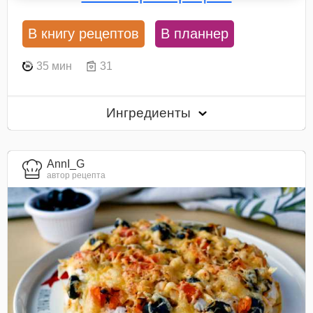
В книгу рецептов
В планнер
35 мин
31
Ингредиенты
AnnI_G
автор рецепта