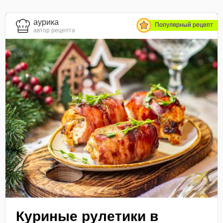
aурика
Популярный рецепт
автор рецепта
Куриные рулетики в