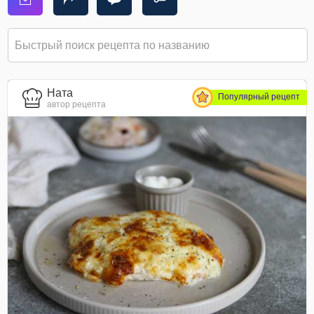
Ната
Популярный рецепт
автор рецепта