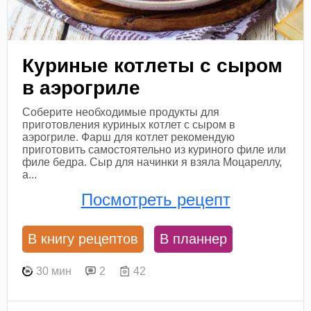
Куриные котлеты с сыром
в аэрогриле
Соберите необходимые продукты для
приготовления куриных котлет с сыром в
аэрогриле. Фарш для котлет рекомендую
приготовить самостоятельно из куриного филе или
филе бедра. Сыр для начинки я взяла Моцареллу,
а...
Посмотреть рецепт
В книгу рецептов
В планнер
30 мин
2
42