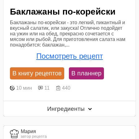
Баклажаны по-корейски
Баклажаны по-корейски - это легкий, пикантный и
вкусный салатик, или закуска! Отлично подойдет
на ужин или на обед, прекрасно сочетается с
мясом или рыбой. Для приготовления салата нам
понадобится: баклажан,...
Посмотреть рецепт
В книгу рецептов
В планнер
10 мин
11
440
Ингредиенты
Мария
автор рецепта