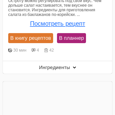
Остроту можно регулировать под свой вкус. Чем
дольше салат настаивается, тем вкуснее он
становится. Ингредиенты для приготовления
салата из баклажанов по-корейски. ...
Посмотреть рецепт
В книгу рецептов
В планнер
30 мин
4
42
Ингредиенты