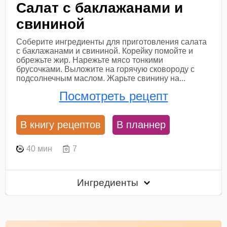
Салат с баклажанами и
свининой
Соберите ингредиенты для приготовления салата
с баклажанами и свининой. Корейку помойте и
обрежьте жир. Нарежьте мясо тонкими
брусочками. Выложите на горячую сковороду с
подсолнечным маслом. Жарьте свинину на...
Посмотреть рецепт
В книгу рецептов
В планнер
40 мин
7
Ингредиенты