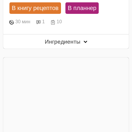
В книгу рецептов
В планнер
30 мин
1
10
Ингредиенты