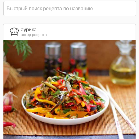
aурика
автор рецепта