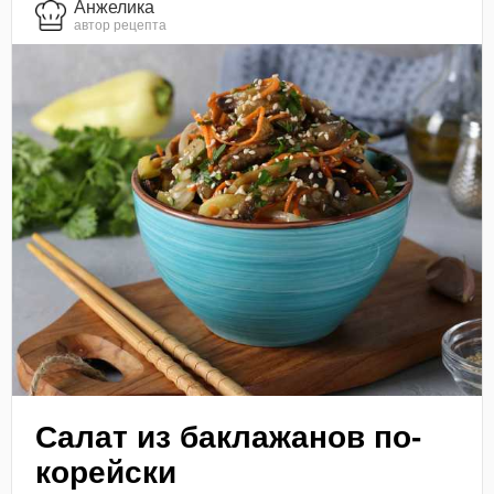
Анжелика
автор рецепта
Салат из баклажанов по-
корейски