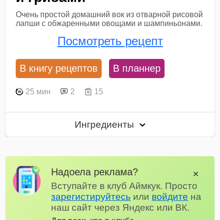
Очень простой домашний вок из отварной рисовой
лапши с обжаренными овощами и шампиньонами.
Посмотреть рецепт
В книгу рецептов
В планнер
25 мин
2
15
Ингредиенты
Надоела реклама?
✕
Вступайте в клуб Аймкук. Просто
зарегистируйтесь
или
войдите
на
наш сайт через Яндекс или ВК.