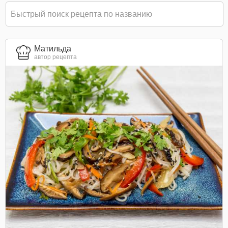
Матильда
автор рецепта