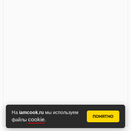
На
iamcook.ru
мы используем
ПОНЯТНО
cookie
файлы
.