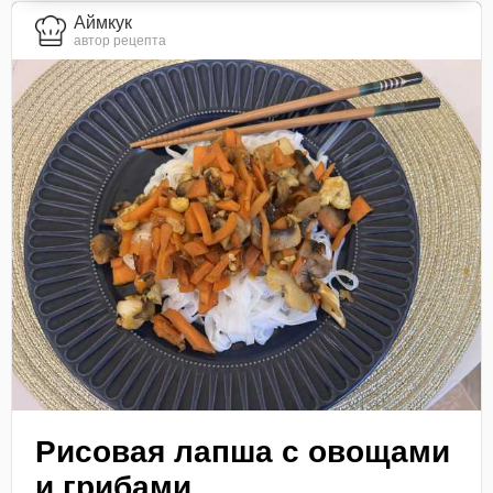
Аймкук
автор рецепта
Рисовая лапша с овощами
и грибами