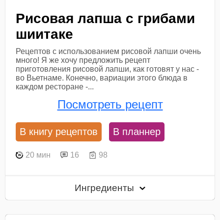
Рисовая лапша с грибами
шиитаке
Рецептов с использованием рисовой лапши очень
много! Я же хочу предложить рецепт
приготовления рисовой лапши, как готовят у нас -
во Вьетнаме. Конечно, вариации этого блюда в
каждом ресторане -...
Посмотреть рецепт
В книгу рецептов
В планнер
20 мин
16
98
Ингредиенты