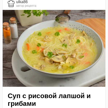
ulka86
автор рецепта
Суп с рисовой лапшой и
грибами