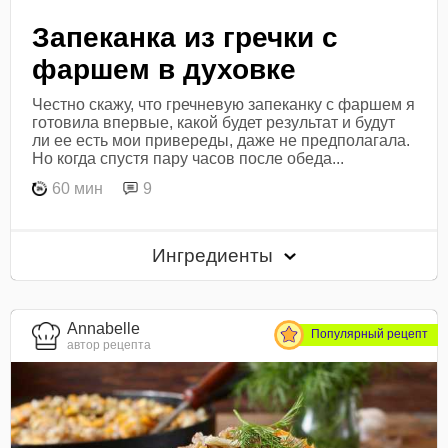
Запеканка из гречки с
фаршем в духовке
Честно скажу, что гречневую запеканку с фаршем я
готовила впервые, какой будет результат и будут
ли ее есть мои привереды, даже не предполагала.
Но когда спустя пару часов после обеда...
60 мин
9
Ингредиенты
Annabelle
Популярный рецепт
автор рецепта