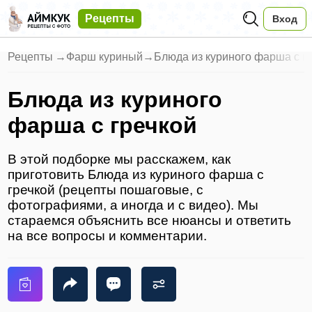
Рецепты
Вход
Рецепты
→
Фарш куриный
→
Блюда из куриного фарша с г
Блюда из куриного
фарша с гречкой
В этой подборке мы расскажем, как
приготовить Блюда из куриного фарша с
гречкой (рецепты пошаговые, с
фотографиями, а иногда и с видео). Мы
стараемся объяснить все нюансы и ответить
на все вопросы и комментарии.