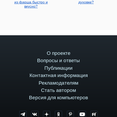
из фарша быстро и
духовке?
вкусно?
О проекте
Вопросы и ответы
Публикации
Контактная информация
Рекламодателям
Стать автором
Версия для компьютеров