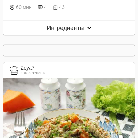
60 мин
4
43
Ингредиенты
Zoya7
автор рецепта