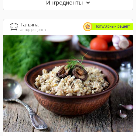
Ингредиенты
Татьяна
Популярный рецепт
автор рецепта