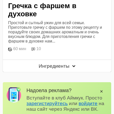
Гречка с фаршем в
духовке
Простой и сытный ужин для всей семьи.
Приготовьте гречку с фаршем по этому рецепту и
порадуйте своих домашних ароматным и очень
вкусным блюдом. Для приготовления гречки с
фаршем в духовке нам...
60 мин
10
Ингредиенты
Надоела реклама?
✕
Вступайте в клуб Аймкук. Просто
зарегистируйтесь
или
войдите
на
наш сайт через Яндекс или ВК.