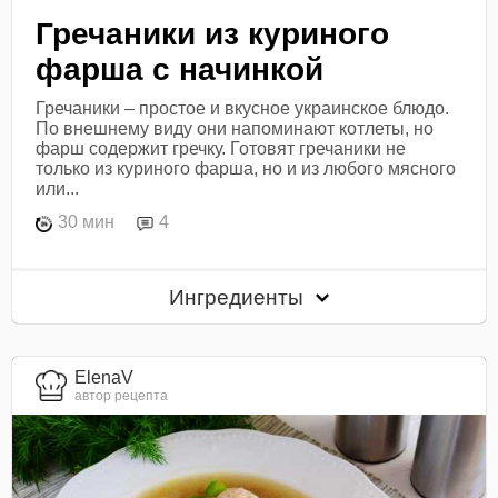
Гречаники из куриного
фарша с начинкой
Гречаники – простое и вкусное украинское блюдо.
По внешнему виду они напоминают котлеты, но
фарш содержит гречку. Готовят гречаники не
только из куриного фарша, но и из любого мясного
или...
30 мин
4
Ингредиенты
ElenaV
автор рецепта