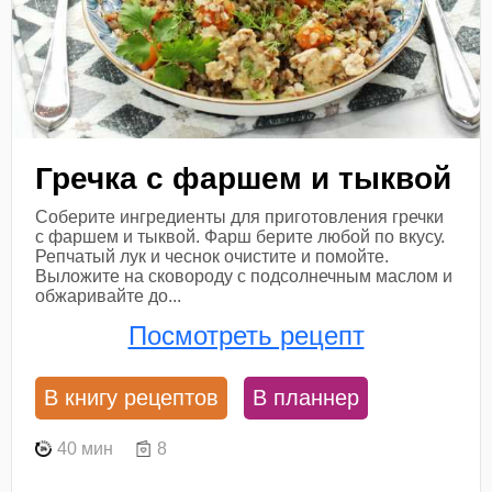
Гречка с фаршем и тыквой
Соберите ингредиенты для приготовления гречки
с фаршем и тыквой. Фарш берите любой по вкусу.
Репчатый лук и чеснок очистите и помойте.
Выложите на сковороду с подсолнечным маслом и
обжаривайте до...
Посмотреть рецепт
В книгу рецептов
В планнер
40 мин
8