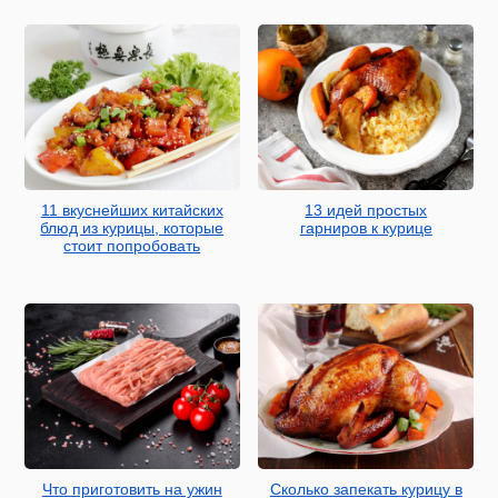
11 вкуснейших китайских
13 идей простых
блюд из курицы, которые
гарниров к курице
стоит попробовать
Что приготовить на ужин
Сколько запекать курицу в