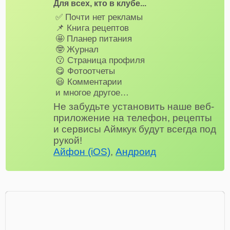
Для всех, кто в клубе...
✅ Почти нет рекламы
📌 Книга рецептов
🤩 Планер питания
🤓 Журнал
😗 Страница профиля
😋 Фотоотчеты
😃 Комментарии
и многое другое…
Не забудьте установить наше веб-
приложение на телефон, рецепты
и сервисы Аймкук будут всегда под
рукой!
Айфон (iOS)
,
Андроид