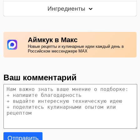
Ингредиенты
Аймкук в Макс
Новые рецепты и кулинарные идеи каждый день в
Российском мессенджере MAX
Ваш комментарий
Отправить