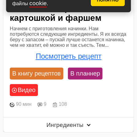
ПОНЯТНО
cookie
файлы
.
Заливной пирог с
картошкой и фаршем
Начнем с приготовления начинки. Нам
потребуются следующие ингредиенты. Я их всегда
беру с запасом – пускай лучше останется начинка,
чем не хватит, её можно и так съесть. Тем...
Посмотреть рецепт
В книгу рецептов
В планнер
Видео
90 мин
9
108
Ингредиенты