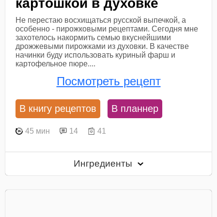
картошкой в духовке
Не перестаю восхищаться русской выпечкой, а
особенно - пирожковыми рецептами. Сегодня мне
захотелось накормить семью вкуснейшими
дрожжевыми пирожками из духовки. В качестве
начинки буду использовать куриный фарш и
картофельное пюре....
Посмотреть рецепт
В книгу рецептов
В планнер
45 мин
14
41
Ингредиенты