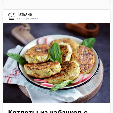
Татьяна
автор рецепта
Котлеты из кабачков с