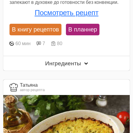
запекают в духовке до готовности без конвекции.
Посмотреть рецепт
В книгу рецептов
В планнер
60 мин
7
80
Ингредиенты
Татьяна
автор рецепта