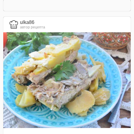
ulka86
автор рецепта