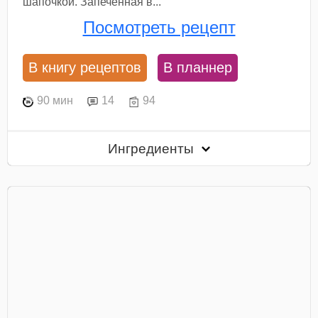
шапочкой. Запеченная в...
Посмотреть рецепт
В книгу рецептов
В планнер
90 мин
14
94
Ингредиенты