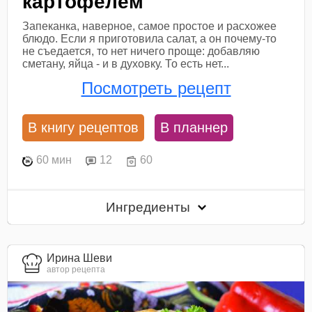
картофелем
Запеканка, наверное, самое простое и расхожее
блюдо. Если я приготовила салат, а он почему-то
не съедается, то нет ничего проще: добавляю
сметану, яйца - и в духовку. То есть нет...
Посмотреть рецепт
В книгу рецептов
В планнер
60 мин
12
60
Ингредиенты
Ирина Шеви
автор рецепта