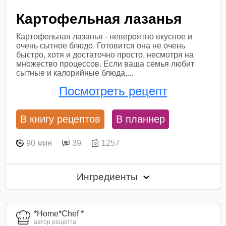
Картофельная лазанья
Картофельная лазанья - невероятно вкусное и
очень сытное блюдо. Готовится она не очень
быстро, хотя и достаточно просто, несмотря на
множество процессов. Если ваша семья любит
сытные и калорийные блюда,...
Посмотреть рецепт
В книгу рецептов
В планнер
90 мин
39
1257
Ингредиенты
*Home*Chef *
автор рецепта