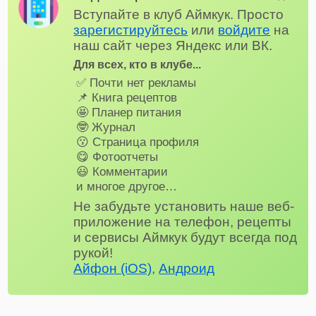
Вступайте в клуб Аймкук. Просто
зарегистируйтесь
или
войдите
на
наш сайт через Яндекс или ВК.
Для всех, кто в клубе...
✅ Почти нет рекламы
📌 Книга рецептов
🤩 Планер питания
🤓 Журнал
😗 Страница профиля
😋 Фотоотчеты
😃 Комментарии
и многое другое…
Не забудьте установить наше веб-
приложение на телефон, рецепты
и сервисы Аймкук будут всегда под
рукой!
Айфон (iOS)
,
Андроид