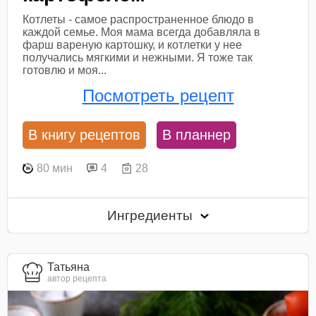
Котлеты - самое распространенное блюдо в
каждой семье. Моя мама всегда добавляла в
фарш вареную картошку, и котлетки у нее
получались мягкими и нежными. Я тоже так
готовлю и моя...
Посмотреть рецепт
В книгу рецептов
В планнер
80 мин
4
28
Ингредиенты
Татьяна
автор рецепта