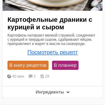
Картофельные драники с
курицей и сыром
Картофель натирают мелкой стружкой, соединяют
с курицей и твердым сыром, сдабривают яйцом,
приправляют и жарят в масле на сковороде.
Посмотреть рецепт
В книгу рецептов
В планнер
40 мин
2
29
Ингредиенты