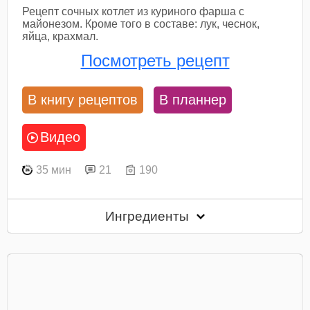
Рецепт сочных котлет из куриного фарша с
майонезом. Кроме того в составе: лук, чеснок,
яйца, крахмал.
Посмотреть рецепт
В книгу рецептов
В планнер
Видео
35 мин
21
190
Ингредиенты