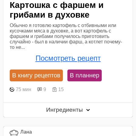
Картошка с фаршем и
грибами в духовке
Обычно я готовлю картофель с отбивными или
кусочками мяса в духовке, а вот картофель с
фаршем и грибами получилось приготовить
случайно - был в наличии фарш, а котлет почему-
то не...
Посмотреть рецепт
В книгу рецептов
В планнер
75 мин
9
15
Ингредиенты
Лана