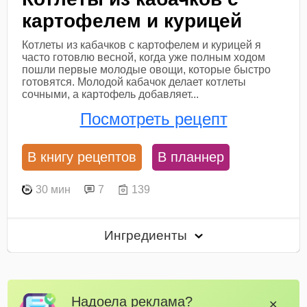
картофелем и курицей
Котлеты из кабачков с картофелем и курицей я
часто готовлю весной, когда уже полным ходом
пошли первые молодые овощи, которые быстро
готовятся. Молодой кабачок делает котлеты
сочными, а картофель добавляет...
Посмотреть рецепт
В книгу рецептов
В планнер
30 мин
7
139
Ингредиенты
Надоела реклама?
✕