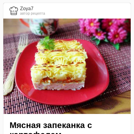
Zoya7
автор рецепта
Мясная запеканка с