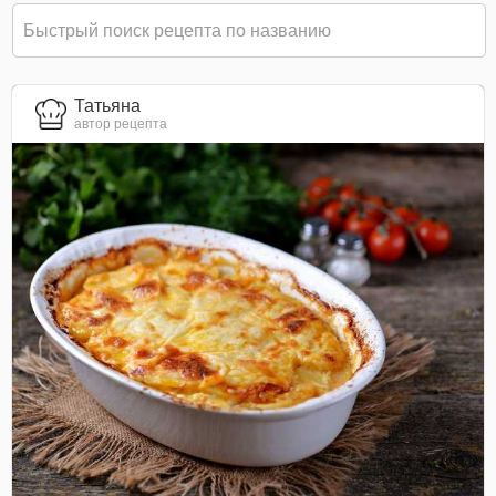
Татьяна
автор рецепта