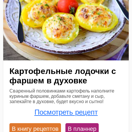
Картофельные лодочки с
фаршем в духовке
Сваренный половинками картофель наполните
куриным фаршем, добавьте сметану и сыр,
запекайте в духовке, будет вкусно и сытно!
Посмотреть рецепт
В книгу рецептов
В планнер