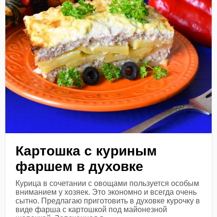
Картошка с куриным
фаршем в духовке
Курица в сочетании с овощами пользуется особым
вниманием у хозяек. Это экономно и всегда очень
сытно. Предлагаю приготовить в духовке курочку в
виде фарша с картошкой под майонезной