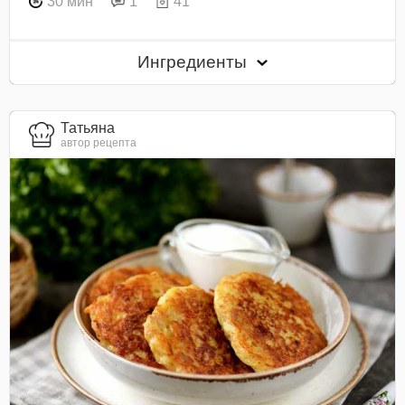
30 мин
1
41
Ингредиенты
Татьяна
автор рецепта