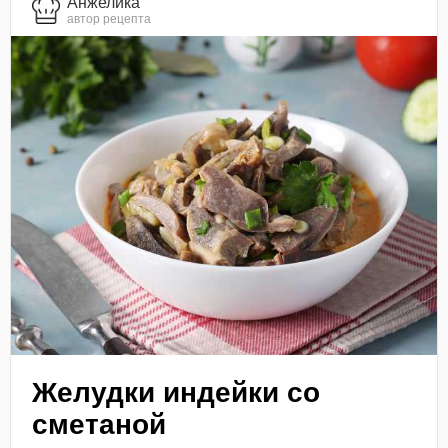
Анжелика
автор рецепта
Желудки индейки со
сметаной