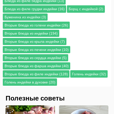
Блюда из филе бедра индейки (13)
Блюда из филе грудки индейки (16)
Борщ с индейкой (2)
Буженина из индейки (3)
Вторые блюда из голени индейки (26)
Вторые блюда из индейки (194)
Вторые блюда из крыла индейки (7)
Вторые блюда из печени индейки (10)
Вторые блюда из сердца индейки (5)
Вторые блюда из фарша индейки (40)
Вторые блюда из филе индейки (128)
Голень индейки (32)
Голень индейки в духовке (20)
Полезные советы