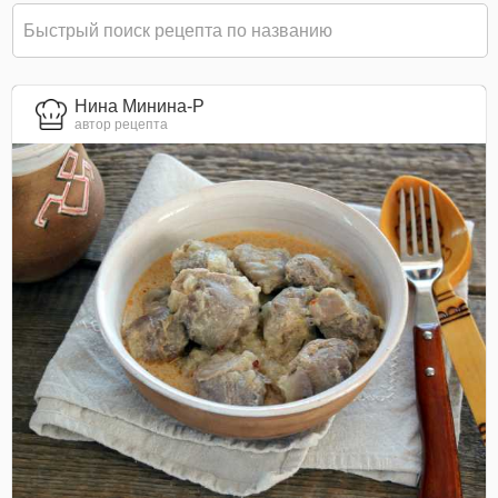
Нина Минина-Р
автор рецепта