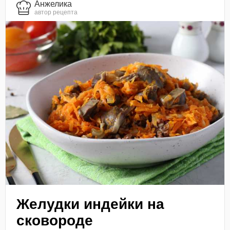
Анжелика
автор рецепта
Желудки индейки на
сковороде