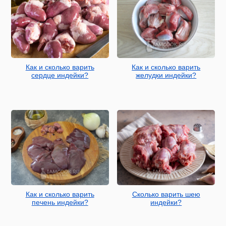
Как и сколько варить
Как и сколько варить
сердце индейки?
желудки индейки?
Как и сколько варить
Сколько варить шею
печень индейки?
индейки?