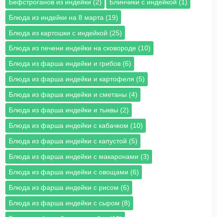
Бефстроганов из индейки (2)
Блинчики с индейкой (1)
Блюда из индейки на 8 марта (19)
Блюда из картошки с индейкой (25)
Блюда из печени индейки на сковороде (10)
Блюда из фарша индейки и грибов (6)
Блюда из фарша индейки и картофеля (5)
Блюда из фарша индейки и сметаны (4)
Блюда из фарша индейки и тыквы (2)
Блюда из фарша индейки с кабачком (10)
Блюда из фарша индейки с капустой (5)
Блюда из фарша индейки с макаронами (3)
Блюда из фарша индейки с овощами (6)
Блюда из фарша индейки с рисом (6)
Блюда из фарша индейки с сыром (8)