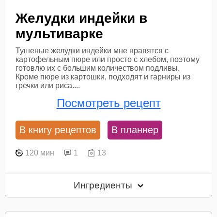
Желудки индейки в
мультиварке
Тушеные желудки индейки мне нравятся с
картофельным пюре или просто с хлебом, поэтому
готовлю их с большим количеством подливы.
Кроме пюре из картошки, подходят и гарниры из
гречки или риса....
Посмотреть рецепт
В книгу рецептов
В планнер
120 мин
1
13
Ингредиенты