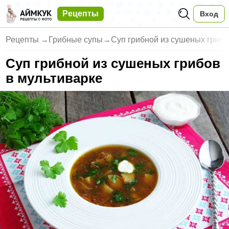
Рецепты
Вход
Рецепты
→
Грибные супы
→
Суп грибной из сушеных грибо
Суп грибной из сушеных грибов
в мультиварке