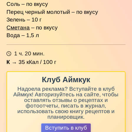
Соль – по вкусу
Перец черный молотый – по вкусу
Зелень – 10 г
Сметана
– по вкусу
Вода – 1,5 л
1 ч. 20 мин.
К
→
35
кКал / 100 г
Клуб Аймкук
Надоела реклама? Вступайте в клуб
Аймкук! Авторизуйтесь на сайте, чтобы
оставлять отзывы о рецептах и
фотоотчеты, писать в журнал,
использовать свою книгу рецептов и
планировщик.
Вступить в клуб