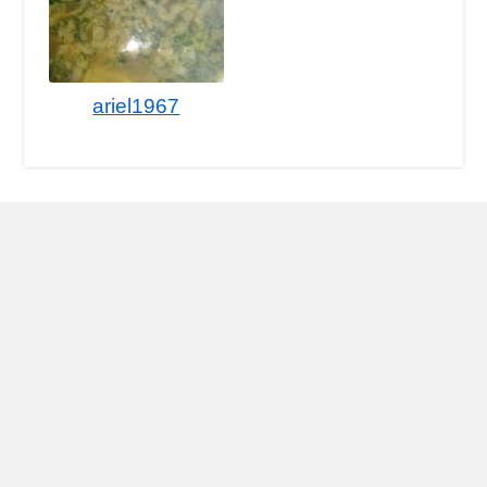
ariel1967