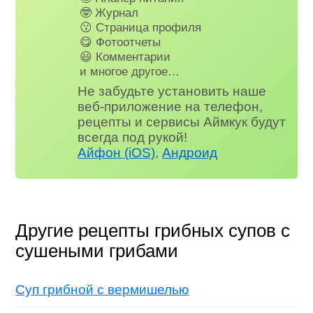
🤓 Журнал
😗 Страница профиля
😋 Фотоотчеты
😃 Комментарии
и многое другое…
Не забудьте установить наше
веб-приложение на телефон,
рецепты и сервисы Аймкук будут
всегда под рукой!
Айфон (iOS)
,
Андроид
Другие рецепты грибных супов с
сушеными грибами
Суп грибной с вермишелью