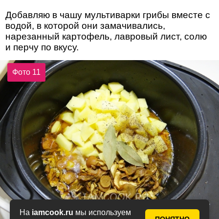
Добавляю в чашу мультиварки грибы вместе с
водой, в которой они замачивались,
нарезанный картофель, лавровый лист, солю
и перчу по вкусу.
Фото 11
На
iamcook.ru
мы используем