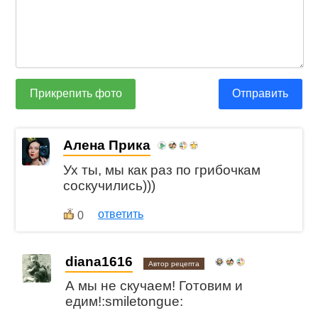
Прикрепить фото
Отправить
Алена Прика
Ух ты, мы как раз по грибочкам
соскучились)))
ответить
0
diana1616
Автор рецепта
А мы не скучаем! Готовим и
едим!:smiletongue: