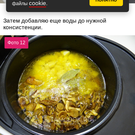
ПОНЯТНО
cookie
файлы
.
Затем добавляю еще воды до нужной
консистенции.
Фото 12