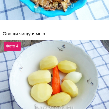
Овощи чищу и мою.
Фото 4