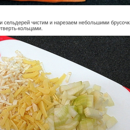
 и сельдерей чистим и нарезаем небольшими брусочк
етверть-кольцами.