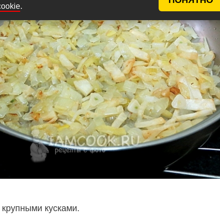
.
cookie
 крупными кусками.