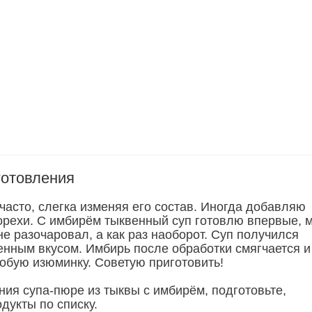
готовления
часто, слегка изменяя его состав. Иногда добавляю
 орехи. С имбирём тыквенный суп готовлю впервые, 
 не разочаровал, а как раз наоборот. Суп получился
енным вкусом. Имбирь после обработки смягчается и
собую изюминку. Советую приготовить!
ния супа-пюре из тыквы с имбирём, подготовьте,
дукты по списку.