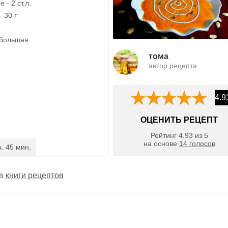
 - 2 ст.л.
 30 г
 большая
тома
автор рецепта
4.9
ОЦЕНИТЬ РЕЦЕПТ
Рейтинг
4.93
из
5
на основе
14
голосов
ч. 45 мин.
 в
книги рецептов