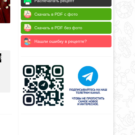
Распечатать рецепт
Скачать в PDF с фото
Скачать в PDF без фото
Нашли ошибку в рецепте?
3