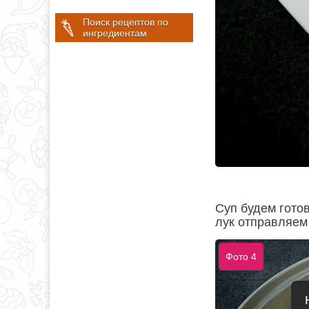
Поиск рецептов по
ингредиентам
Суп будем готов
лук отправляем
Фото 4