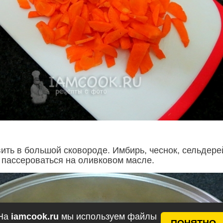
ить в большой сковороде. Имбирь, чеснок, сельдере
 пассероваться на оливковом масле.
На
iamcook.ru
мы используем файлы
ПОНЯТНО