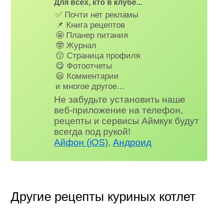
Для всех, кто в клубе...
✅ Почти нет рекламы
📌 Книга рецептов
🤩 Планер питания
🤓 Журнал
😗 Страница профиля
😋 Фотоотчеты
😃 Комментарии
и многое другое…
Не забудьте установить наше
веб-приложение на телефон,
рецепты и сервисы Аймкук будут
всегда под рукой!
Айфон (iOS)
,
Андроид
Другие рецепты куриных котлет