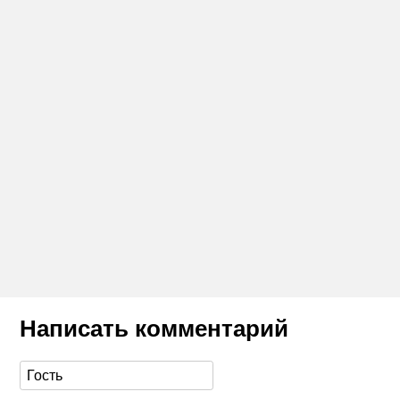
Написать комментарий