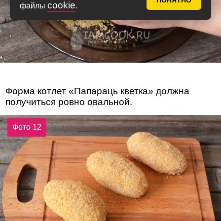
ПОНЯТНО
cookie
файлы
.
Форма котлет «Папараць кветка» должна
получиться ровно овальной.
Фото 12