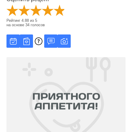
Рейтинг
4.88
из
5
на основе
34
голосов