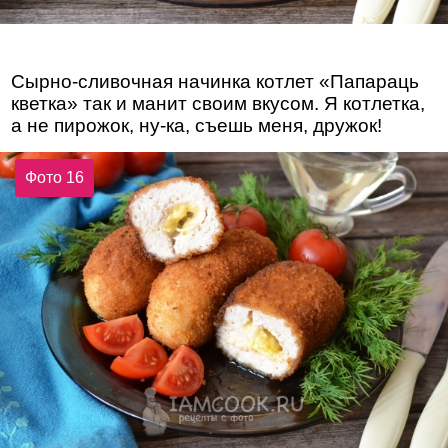
Сырно-сливочная начинка котлет «Папараць
кветка» так и манит своим вкусом. Я котлетка,
а не пирожок, ну-ка, съешь меня, дружок!
Фото 16