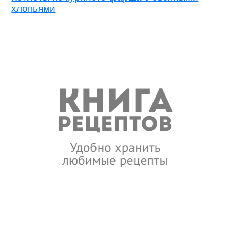
хлопьями