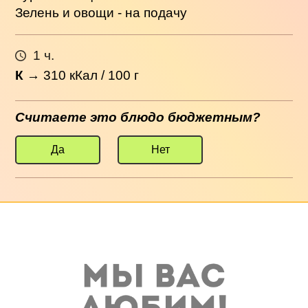
Зелень и овощи - на подачу
1 ч.
К
→
310
кКал / 100 г
Считаете это блюдо бюджетным?
Да
Нет