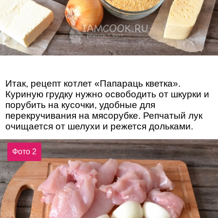
Итак, рецепт котлет «Папараць кветка».
Куриную грудку нужно освободить от шкурки и
порубить на кусочки, удобные для
перекручивания на мясорубке. Репчатый лук
очищается от шелухи и режется дольками.
Фото 2