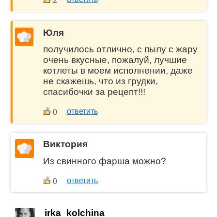
2
Юля
получилось отлично, с пылу с жару
очень вкусные, пожалуй, лучшие
котлеты в моем исполнении, даже
не скажешь, что из грудки,
спасибочки за рецепт!!!
ответить
0
Виктория
Из свинного фарша можно?
ответить
0
irka_kolchina