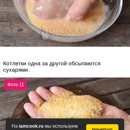
Котлетки одна за другой обсыпаются
сухарями.
Фото 11
На
iamcook.ru
мы используем