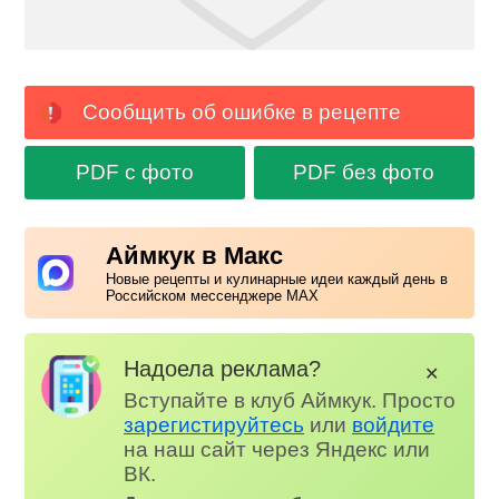
Сообщить об ошибке в рецепте
PDF с фото
PDF без фото
Аймкук в Макс
Новые рецепты и кулинарные идеи каждый день в
Российском мессенджере MAX
Надоела реклама?
✕
Вступайте в клуб Аймкук. Просто
зарегистируйтесь
или
войдите
на наш сайт через Яндекс или
ВК.