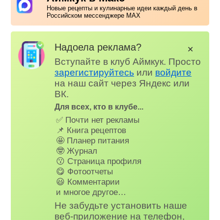
Новые рецепты и кулинарные идеи каждый день в
Российском мессенджере MAX
Надоела реклама?
✕
Вступайте в клуб Аймкук. Просто
зарегистируйтесь
или
войдите
на наш сайт через Яндекс или
ВК.
Для всех, кто в клубе...
✅ Почти нет рекламы
📌 Книга рецептов
🤩 Планер питания
🤓 Журнал
😗 Страница профиля
😋 Фотоотчеты
😃 Комментарии
и многое другое…
Не забудьте установить наше
веб-приложение на телефон,