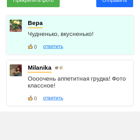
Прикрепить фото
Отправить
Вера
Чудненько, вкусненько!
ответить
0
Milanika
Оооочень аппетитная грудка! Фото
классное!
ответить
0