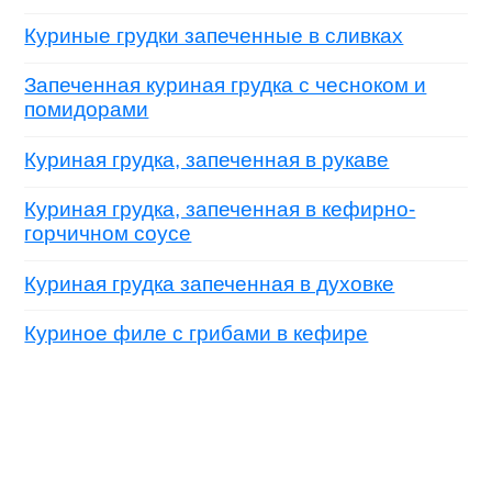
Куриные грудки запеченные в сливках
Запеченная куриная грудка с чесноком и
помидорами
Куриная грудка, запеченная в рукаве
Куриная грудка, запеченная в кефирно-
горчичном соусе
Куриная грудка запеченная в духовке
Куриное филе с грибами в кефире