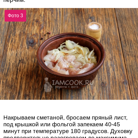
Фото 3
Накрываем сметаной, бросаем пряный лист,
под крышкой или фольгой запекаем 40-45
минут при температуре 180 градусов. Духовку
предварительно разогреваем до максимума.