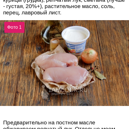
- густая, 20%+), растительное масло, соль,
перец, лавровый лист.
Фото 1
Предварительно на постном масле
обжариваем репчатый лук. Отдельно моем,