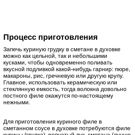
Процесс приготовления
Запечь куриную грудку в сметане в духовке
можно как цельной, так и небольшими
кусками, чтобы одновременно поливать
вкусной подливкой какой-нибудь гарнир: пюре,
макароны, рис, гречневую или другую крупу.
Главное, использовать керамическую или
стеклянную емкость, тогда волокна довольно
постного филе окажутся по-настоящему
нежными.
Для приготовления куриного филе в
сметанном соусе в духовке потребуются филе
курицы (грудка), репчатый лук, сметана (лучше