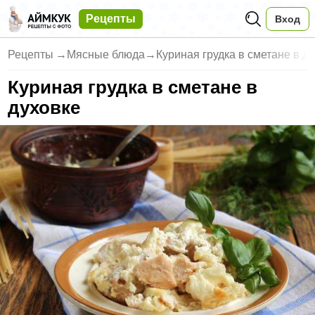
Рецепты
Вход
Рецепты
→
Мясные блюда
→
Куриная грудка в сметане в ду
Куриная грудка в сметане в
духовке