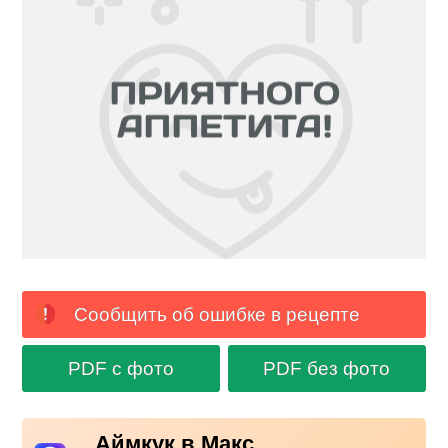
Сообщить об ошибке в рецепте
PDF с фото
PDF без фото
Аймкук в Макс