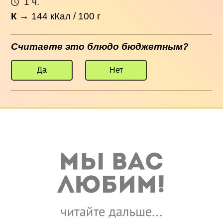
1 ч.
К
→
144
кКал / 100 г
Считаете это блюдо бюджетным?
Да
Нет