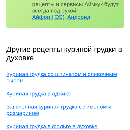
рецепты и сервисы Аймкук будут
всегда под рукой!
Айфон (iOS)
,
Андроид
Другие рецепты куриной грудки в
духовке
Куриная грудка со шпинатом и сливочным
сыром
Куриная грудка в аджике
Запеченная куриная грудка с лимоном и
розмарином
Куриная грудка в фольге в духовке