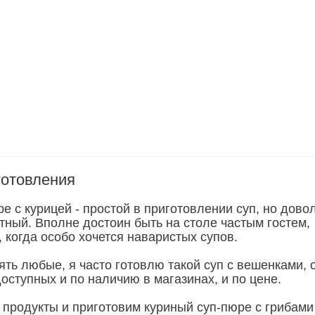
готовления
е с курицей - простой в приготовлении суп, но дово
тный. Вполне достоин быть на столе частым гостем,
 когда особо хочется наваристых супов.
ть любые, я часто готовлю такой суп с вешенками, о
оступных и по наличию в магазинах, и по цене.
 продукты и приготовим куриный суп-пюре с грибами