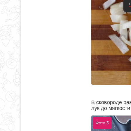
В сковороде ра
лук до мягкости 
Фото 5