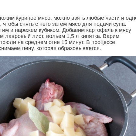
ожим куриное мясо, можно взять любые части и одн
 чтобы снять с него затем мясо для подачи супа.
тим и нарежем кубиком. Добавим картофель к мясу
м лавровый лист, вольем 1,5 л кипятка. Варим
трюли на среднем огне 15 минут. В процессе
снимаем пену, которая образовывается.