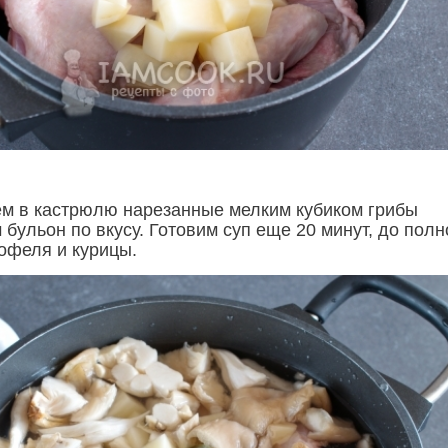
м в кастрюлю нарезанные мелким кубиком грибы
бульон по вкусу. Готовим суп еще 20 минут, до полн
тофеля и курицы.