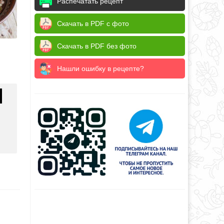
Распечатать рецепт
Скачать в PDF с фото
Скачать в PDF без фото
Нашли ошибку в рецепте?