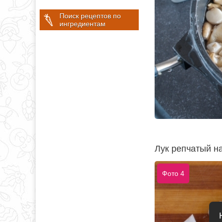
Поиск рецептов по
ингредиентам
Лук репчатый н
Фото 4