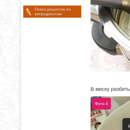
Поиск рецептов по
ингредиентам
В миску разбить
Фото 4