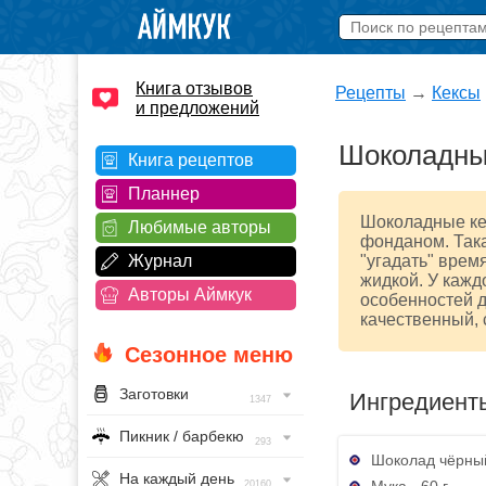
Книга отзывов
Рецепты
→
Кексы
и предложений
Шоколадные
Книга рецептов
Планнер
Шоколадные ке
Любимые авторы
фонданом. Така
Журнал
"угадать" врем
жидкой. У кажд
Авторы Аймкук
особенностей 
качественный, 
Сезонное меню
Заготовки
Ингредиент
1347
Пикник / барбекю
293
Шоколад чёрный
На каждый день
Мука - 60 г
20160