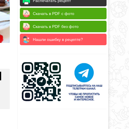
Распечатать рецепт
Скачать в PDF с фото
Скачать в PDF без фото
Нашли ошибку в рецепте?