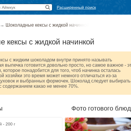
Расширенный поиск
→
Шоколадные кексы с жидкой начинкой
 кексы с жидкой начинкой
ксы с жидким шоколадом внутри принято называть
я выпечка готовится довольно просто, но самое важное - э
я, которое понадобится для того, чтоб начинка осталась
ой хозяйки это время может немного отличаться из-за
духовок и выбранных формочек. Шоколад следует выбирать
с содержанием какао не менее 70%.
ы
Фото готового блю
 - 200 г