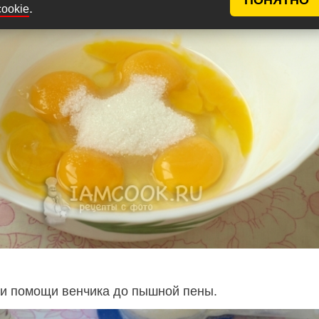
.
cookie
ри помощи венчика до пышной пены.