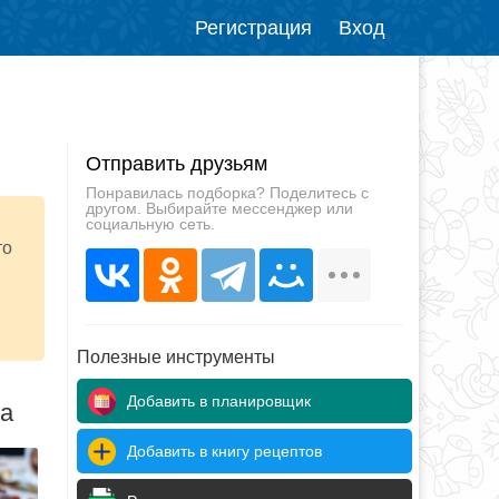
Регистрация
Вход
Отправить друзьям
Понравилась подборка? Поделитесь с
другом. Выбирайте мессенджер или
социальную сеть.
то
Полезные инструменты
Добавить в планировщик
да
Добавить в книгу рецептов