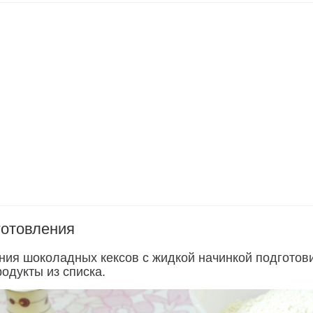
готовления
ния шоколадных кексов с жидкой начинкой подготов
одукты из списка.