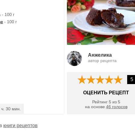
- 100 г
ое
- 100 г
Анжелика
автор рецепта
5
ОЦЕНИТЬ РЕЦЕПТ
Рейтинг
5
из
5
на основе
46
голосов
 ч. 30 мин.
 в
книги рецептов