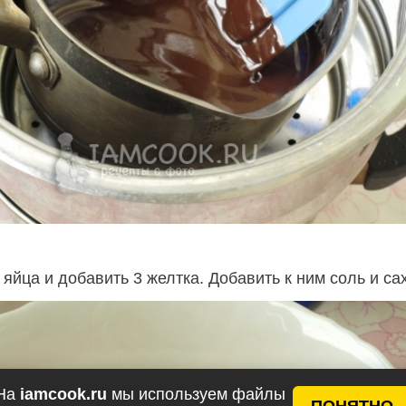
 яйца и добавить 3 желтка. Добавить к ним соль и са
На
iamcook.ru
мы используем файлы
ПОНЯТНО