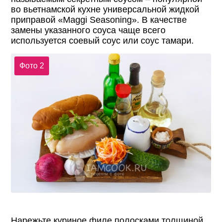
во вьетнамской кухне универсальной жидкой
приправой «Maggi Seasoning». В качестве
замены указанного соуса чаще всего
используется соевый соус или соус тамари.
Фото 2
Нарежьте куриное филе полосками толщиной