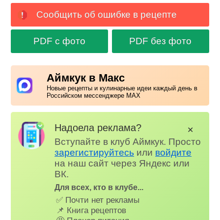
Сообщить об ошибке в рецепте
PDF с фото
PDF без фото
Аймкук в Макс
Новые рецепты и кулинарные идеи каждый день в
Российском мессенджере MAX
Надоела реклама?
✕
Вступайте в клуб Аймкук. Просто
зарегистируйтесь
или
войдите
на наш сайт через Яндекс или
ВК.
Для всех, кто в клубе...
✅ Почти нет рекламы
📌 Книга рецептов