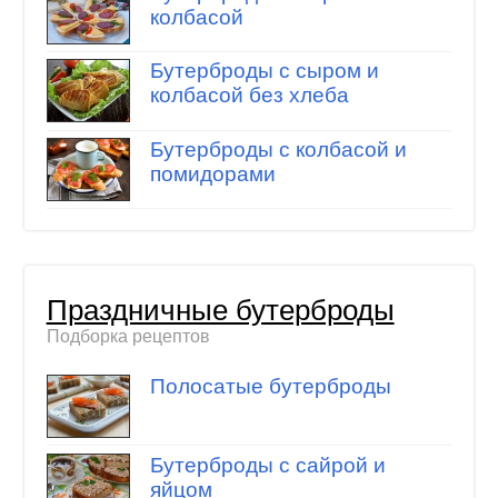
колбасой
Бутерброды с сыром и
колбасой без хлеба
Бутерброды с колбасой и
помидорами
Праздничные бутерброды
Подборка рецептов
Полосатые бутерброды
Бутерброды с сайрой и
яйцом