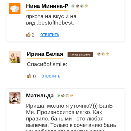
Нина Минина-Р
яркота на вкус и на
вид :bestofthebest:
ответить
2
Ирина Белая
Автор рецепта
Спасибо!:smile:
0
ответить
Матильда
Ириша, можно я уточню?))) БанЬ
Ми. Произносится мягко. Как
правило, бань ми - это любая
выпечка. Только к сочетанию бань