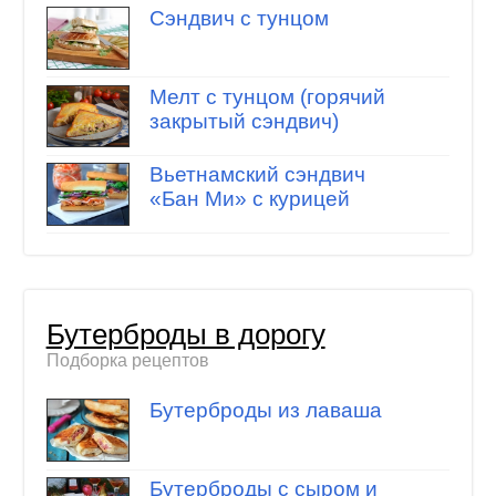
Сэндвич с тунцом
Мелт с тунцом (горячий
закрытый сэндвич)
Вьетнамский сэндвич
«Бан Ми» с курицей
Бутерброды в дорогу
Подборка рецептов
Бутерброды из лаваша
Бутерброды с сыром и