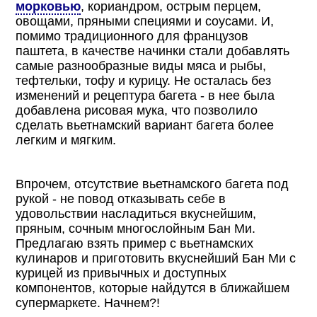
морковью
, кориандром, острым перцем,
овощами, пряными специями и соусами. И,
помимо традиционного для французов
паштета, в качестве начинки стали добавлять
самые разнообразные виды мяса и рыбы,
тефтельки, тофу и курицу. Не осталась без
изменений и рецептура багета - в нее была
добавлена рисовая мука, что позволило
сделать вьетнамский вариант багета более
легким и мягким.
Впрочем, отсутствие вьетнамского багета под
рукой - не повод отказывать себе в
удовольствии насладиться вкуснейшим,
пряным, сочным многослойным Бан Ми.
Предлагаю взять пример с вьетнамских
кулинаров и приготовить вкуснейший Бан Ми с
курицей из привычных и доступных
компонентов, которые найдутся в ближайшем
супермаркете. Начнем?!