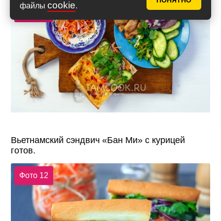
ПОНЯТНО
cookie
файлы
.
Фото 11
Вьетнамский сэндвич «Бан Ми» с курицей
готов.
Фото 12