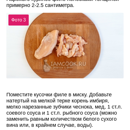
примерно 2-2.5 сантиметра.
Фото 3
Поместите кусочки филе в миску. Добавьте
натертый на мелкой терке корень имбиря,
мелко нарезанные зубчики чеснока, мед, 1 ст.л.
соевого соуса и 1 ст.л. рыбного соуса (можно
заменить равным количеством белого сухого
вина или, в крайнем случае, воды).