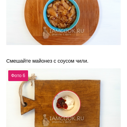
Смешайте майонез с соусом чили.
Фото 6