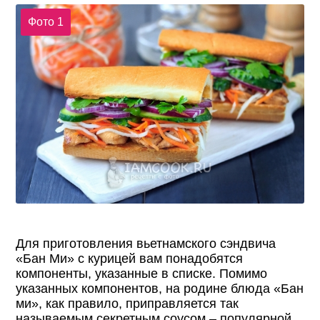
Фото 1
Для приготовления вьетнамского сэндвича
«Бан Ми» с курицей вам понадобятся
компоненты, указанные в списке. Помимо
указанных компонентов, на родине блюда «Бан
ми», как правило, приправляется так
называемым секретным соусом – популярной