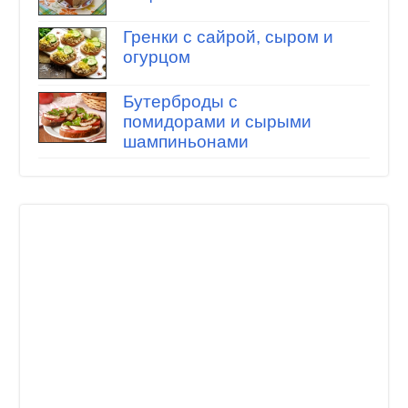
Гренки с сайрой, сыром и
огурцом
Бутерброды с
помидорами и сырыми
шампиньонами