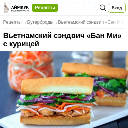
Рецепты
Вход
Рецепты
→
Бутерброды
→
Вьетнамский сэндвич «Бан Ми» 
Вьетнамский сэндвич «Бан Ми»
с курицей