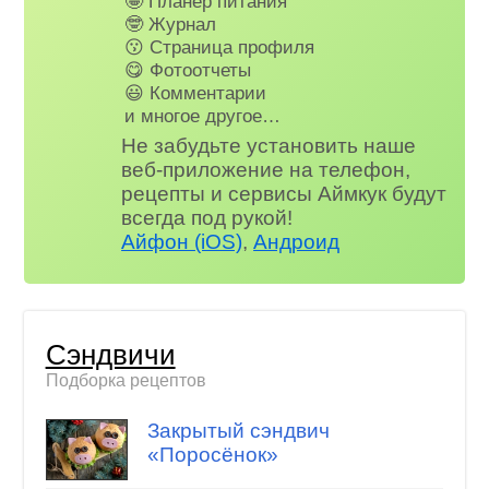
🤩 Планер питания
🤓 Журнал
😗 Страница профиля
😋 Фотоотчеты
😃 Комментарии
и многое другое…
Не забудьте установить наше
веб-приложение на телефон,
рецепты и сервисы Аймкук будут
всегда под рукой!
Айфон (iOS)
,
Андроид
Сэндвичи
Подборка рецептов
Закрытый сэндвич
«Поросёнок»