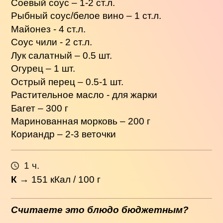
Соевый соус – 1-2 ст.л.
Рыбный соус/белое вино – 1 ст.л.
Майонез - 4 ст.л.
Соус чили - 2 ст.л.
Лук салатный – 0.5 шт.
Огурец – 1 шт.
Острый перец – 0.5-1 шт.
Растительное масло - для жарки
Багет – 300 г
Маринованная морковь – 200 г
Кориандр – 2-3 веточки
1 ч.
К
→
151
кКал / 100 г
Считаете это блюдо бюджетным?