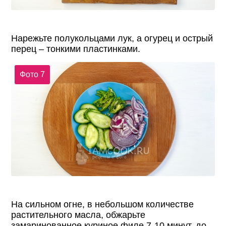
Нарежьте полукольцами лук, а огурец и острый
перец – тонкими пластинками.
Фото 7
На сильном огне, в небольшом количестве
растительного масла, обжарьте
замаринованное куриное филе 7-10 минут, до