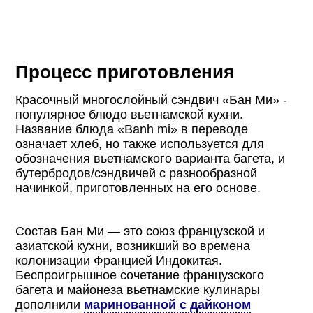
Процесс приготовления
Красочный многослойный cэндвич «Бан Ми» -
популярное блюдо вьетнамской кухни.
Название блюда «Banh mi» в переводе
означает хлеб, но также используется для
обозначения вьетнамского варианта багета, и
бутербродов/сэндвичей с разнообразной
начинкой, приготовленных на его основе.
Состав Бан Ми — это союз французской и
азиатской кухни, возникший во времена
колонизации Францией Индокитая.
Беспроигрышное сочетание французского
багета и майонеза вьетнамские кулинары
дополнили
маринованной с дайконом