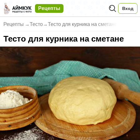
Рецепты
Вход
Рецепты
→
Тесто
→
Тесто для курника на сметане
Тесто для курника на сметане