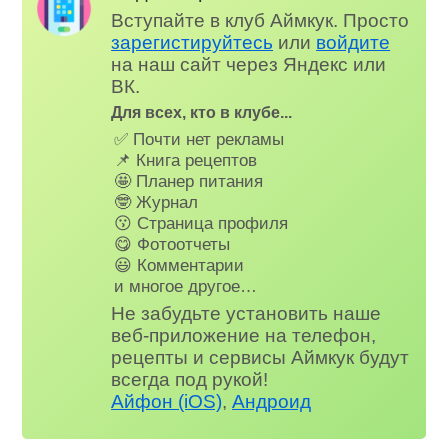
Вступайте в клуб Аймкук. Просто
зарегистируйтесь
или
войдите
на наш сайт через Яндекс или
ВК.
Для всех, кто в клубе...
✅ Почти нет рекламы
📌 Книга рецептов
🤩 Планер питания
🤓 Журнал
😗 Страница профиля
😋 Фотоотчеты
😃 Комментарии
и многое другое…
Не забудьте установить наше
веб-приложение на телефон,
рецепты и сервисы Аймкук будут
всегда под рукой!
Айфон (iOS)
,
Андроид