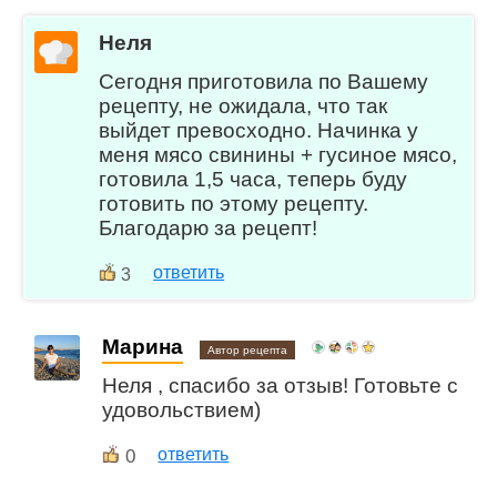
Неля
Сегодня приготовила по Вашему
рецепту, не ожидала, что так
выйдет превосходно. Начинка у
меня мясо свинины + гусиное мясо,
готовила 1,5 часа, теперь буду
готовить по этому рецепту.
Благодарю за рецепт!
ответить
3
Марина
Автор рецепта
Неля , спасибо за отзыв! Готовьте с
удовольствием)
0
ответить