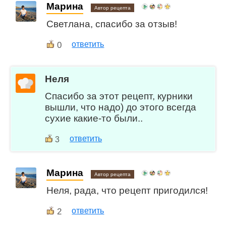
Марина
Автор рецепта
Светлана, спасибо за отзыв!
0
ответить
Неля
Спасибо за этот рецепт, курники
вышли, что надо) до этого всегда
сухие какие-то были..
ответить
3
Марина
Автор рецепта
Неля, рада, что рецепт пригодился!
2
ответить