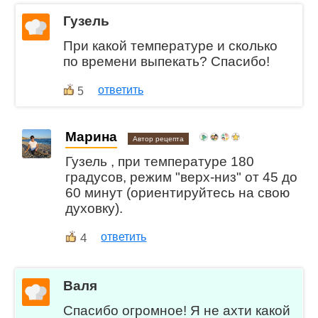
Гузель
При какой температуре и сколько
по времени выпекать? Спасибо!
ответить
5
Марина
Автор рецепта
Гузель , при температуре 180
градусов, режим "верх-низ" от 45 до
60 минут (ориентируйтесь на свою
духовку).
4
ответить
Валя
Спасибо огромное! Я не ахти какой