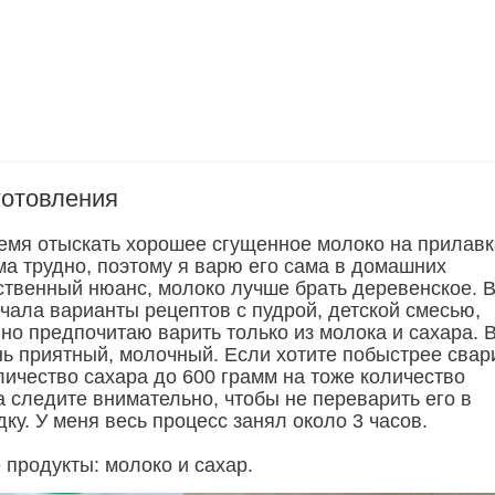
готовления
емя отыскать хорошее сгущенное молоко на прилавк
ма трудно, поэтому я варю его сама в домашних
ственный нюанс, молоко лучше брать деревенское. 
чала варианты рецептов с пудрой, детской смесью,
но предпочитаю варить только из молока и сахара. 
нь приятный, молочный. Если хотите побыстрее свар
личество сахара до 600 грамм на тоже количество
а следите внимательно, чтобы не переварить его в
у. У меня весь процесс занял около 3 часов.
 продукты: молоко и сахар.