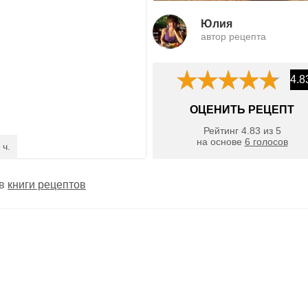
Юлия
автор рецепта
4.8
ОЦЕНИТЬ РЕЦЕПТ
Рейтинг
4.83
из
5
на основе
6
голосов
 ч.
 в
книги рецептов