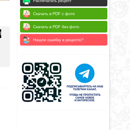
Распечатать рецепт
Скачать в PDF с фото
Скачать в PDF без фото
3
Нашли ошибку в рецепте?