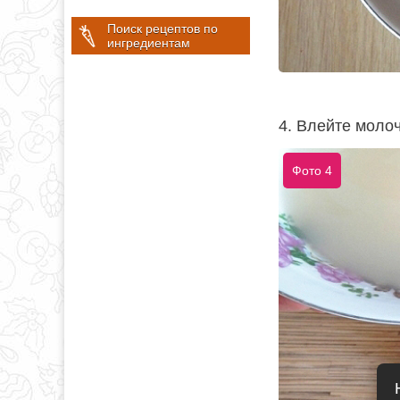
Поиск рецептов по
ингредиентам
4. Влейте моло
Фото 4