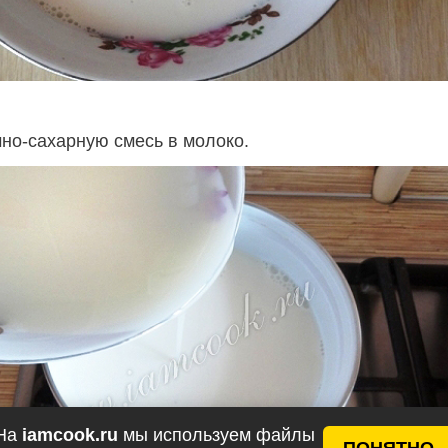
чно-сахарную смесь в молоко.
На
iamcook.ru
мы используем файлы
ПОНЯТНО