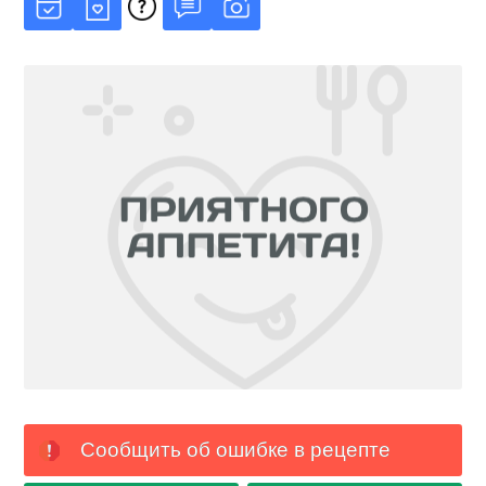
Сообщить об ошибке в рецепте