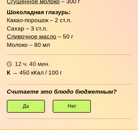
Сгущенное молоко
– 300 г
Шоколадная глазурь:
Какао-порошок – 2 ст.л.
Сахар – 3 ст.л.
Сливочное масло
– 50 г
Молоко – 80 мл
12 ч. 40 мин.
К
→
450
кКал / 100 г
Считаете это блюдо бюджетным?
Да
Нет