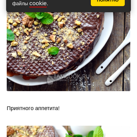
ПОНЯТНО
cookie
файлы
.
Приятного аппетита!