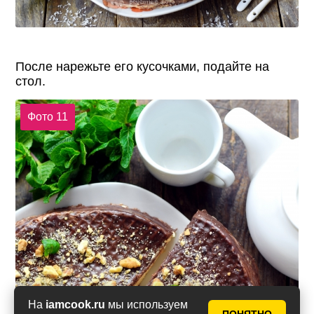
После нарежьте его кусочками, подайте на
стол.
Фото 11
На
iamcook.ru
мы используем