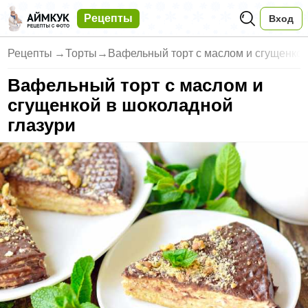
Рецепты
Вход
Рецепты
→
Торты
→
Вафельный торт с маслом и сгущенкой
Вафельный торт с маслом и
сгущенкой в шоколадной
глазури