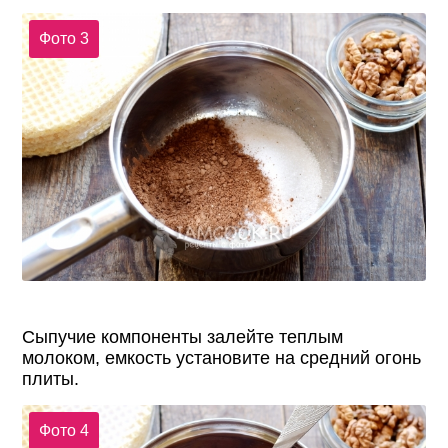
Фото 3
Сыпучие компоненты залейте теплым
молоком, емкость установите на средний огонь
плиты.
Фото 4