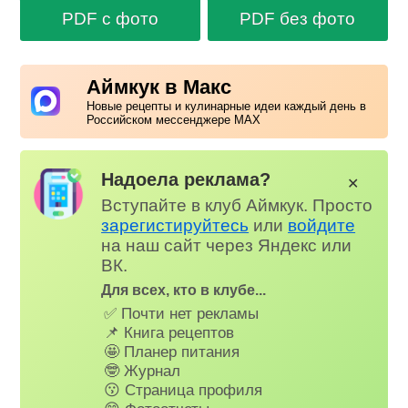
PDF с фото
PDF без фото
Аймкук в Макс
Новые рецепты и кулинарные идеи каждый день в
Российском мессенджере MAX
Надоела реклама?
✕
Вступайте в клуб Аймкук. Просто
зарегистируйтесь
или
войдите
на наш сайт через Яндекс или
ВК.
Для всех, кто в клубе...
✅ Почти нет рекламы
📌 Книга рецептов
🤩 Планер питания
🤓 Журнал
😗 Страница профиля