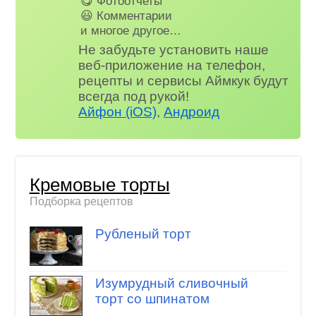
😋 Фотоотчеты
😃 Комментарии
и многое другое…
Не забудьте установить наше
веб-приложение на телефон,
рецепты и сервисы Аймкук будут
всегда под рукой!
Айфон (iOS)
,
Андроид
Кремовые торты
Подборка рецептов
Рубленый торт
Изумрудный сливочный
торт со шпинатом