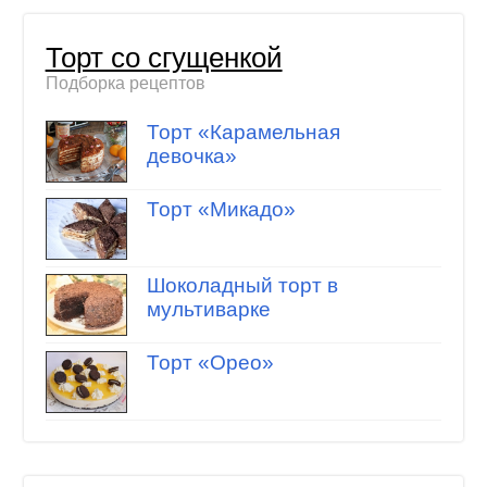
Торт со сгущенкой
Подборка рецептов
Торт «Карамельная
девочка»
Торт «Микадо»
Шоколадный торт в
мультиварке
Торт «Орео»