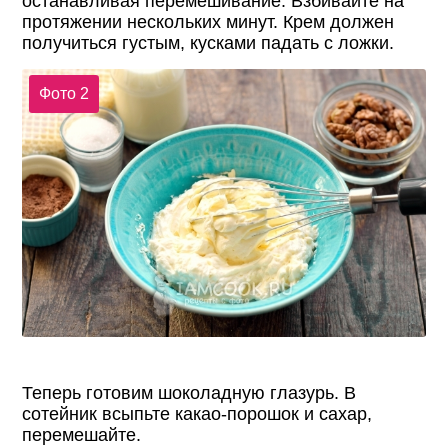
останавливая перемешивание. Взбивайте на
протяжении нескольких минут. Крем должен
получиться густым, кусками падать с ложки.
Фото 2
Теперь готовим шоколадную глазурь. В
сотейник всыпьте какао-порошок и сахар,
перемешайте.