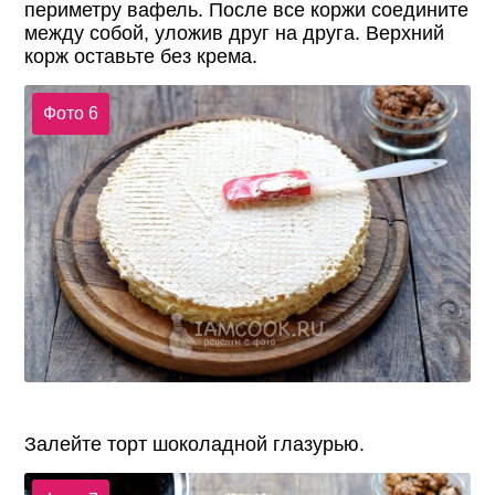
периметру вафель. После все коржи соедините
между собой, уложив друг на друга. Верхний
корж оставьте без крема.
Фото 6
Залейте торт шоколадной глазурью.