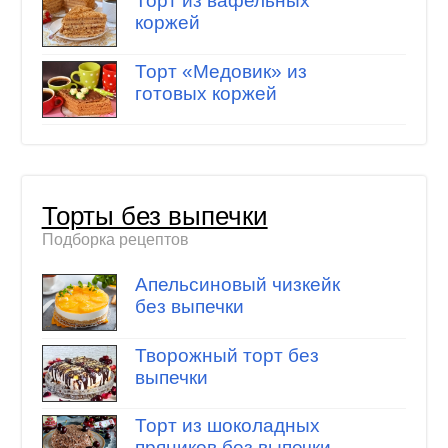
Торт из вафельных
коржей
Торт «Медовик» из
готовых коржей
Торты без выпечки
Подборка рецептов
Апельсиновый чизкейк
без выпечки
Творожный торт без
выпечки
Торт из шоколадных
пряников без выпечки