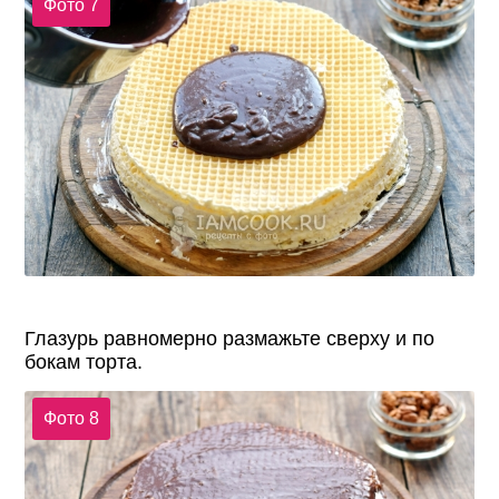
Фото 7
Глазурь равномерно размажьте сверху и по
бокам торта.
Фото 8