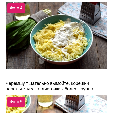
Фото 4
Черемшу тщательно вымойте, корешки
нарежьте мелко, листочки - более крупно.
Фото 5