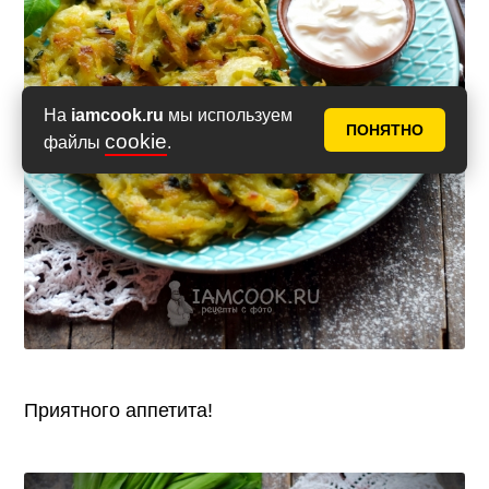
На
iamcook.ru
мы используем
ПОНЯТНО
cookie
файлы
.
Приятного аппетита!