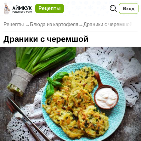
Рецепты
Вход
Рецепты
→
Блюда из картофеля
→
Драники с черемшой
Драники с черемшой