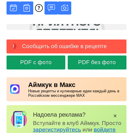
Сообщить об ошибке в рецепте
PDF с фото
PDF без фото
Аймкук в Макс
Новые рецепты и кулинарные идеи каждый день в
Российском мессенджере MAX
Надоела реклама?
✕
Вступайте в клуб Аймкук. Просто
зарегистируйтесь
или
войдите