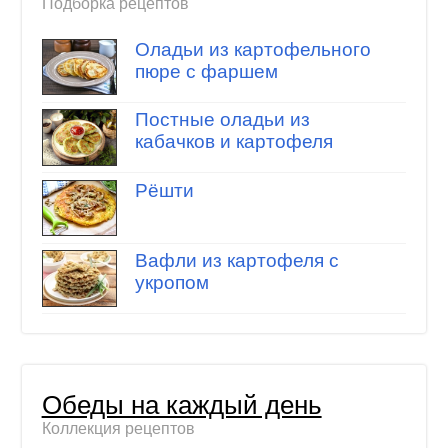
Подборка рецептов
Оладьи из картофельного
пюре с фаршем
Постные оладьи из
кабачков и картофеля
Рёшти
Вафли из картофеля с
укропом
Обеды на каждый день
Коллекция рецептов