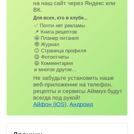
на наш сайт через Яндекс или
ВК.
Для всех, кто в клубе...
✅ Почти нет рекламы
📌 Книга рецептов
🤩 Планер питания
🤓 Журнал
😗 Страница профиля
😋 Фотоотчеты
😃 Комментарии
и многое другое…
Не забудьте установить наше
веб-приложение на телефон,
рецепты и сервисы Аймкук будут
всегда под рукой!
Айфон (iOS)
,
Андроид