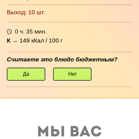
Выход: 10 шт.
0 ч. 35 мин.
К
→
149
кКал / 100 г
Считаете это блюдо бюджетным?
Да
Нет