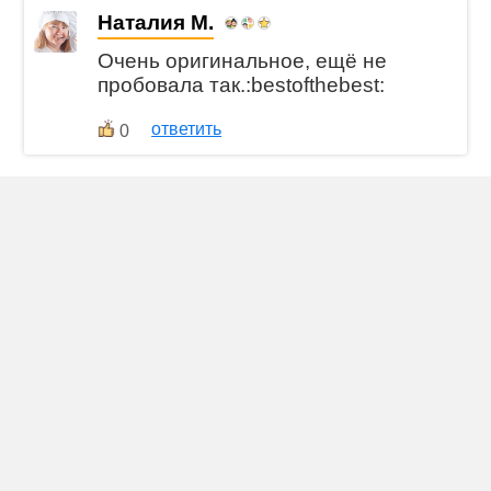
Наталия М.
Очень оригинальное, ещё не
пробовала так.:bestofthebest:
ответить
0