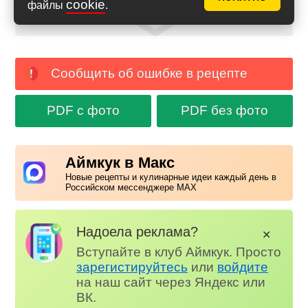
cookie
файлы
.
Сообщить об ошибке в рецепте
PDF с фото
PDF без фото
Аймкук в Макс
Новые рецепты и кулинарные идеи каждый день в
Российском мессенджере MAX
Надоела реклама?
✕
Вступайте в клуб Аймкук. Просто
зарегистируйтесь
или
войдите
на наш сайт через Яндекс или
ВК.