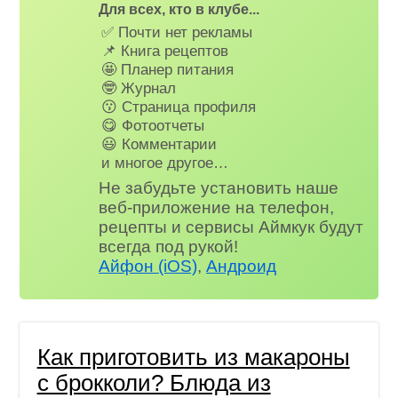
Для всех, кто в клубе...
✅ Почти нет рекламы
📌 Книга рецептов
🤩 Планер питания
🤓 Журнал
😗 Страница профиля
😋 Фотоотчеты
😃 Комментарии
и многое другое…
Не забудьте установить наше
веб-приложение на телефон,
рецепты и сервисы Аймкук будут
всегда под рукой!
Айфон (iOS)
,
Андроид
Как приготовить из макароны
с брокколи? Блюда из