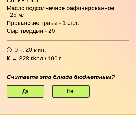
Соль - 1 ч.л.
Масло подсолнечное рафинированное
- 25 мл
Прованские травы - 1 ст.л.
Сыр твердый - 20 г
0 ч. 20 мин.
К
→
328
кКал / 100 г
Считаете это блюдо бюджетным?
Да
Нет