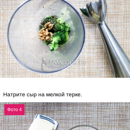
Натрите сыр на мелкой терке.
Фото 4