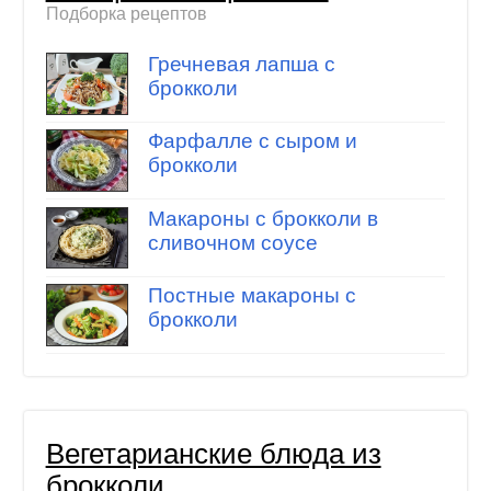
Подборка рецептов
Гречневая лапша с
брокколи
Фарфалле с сыром и
брокколи
Макароны с брокколи в
сливочном соусе
Постные макароны с
брокколи
Вегетарианские блюда из
брокколи