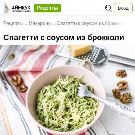
Рецепты
Вход
Рецепты
→
Макароны
→
Спагетти с соусом из брокколи
Спагетти с соусом из брокколи