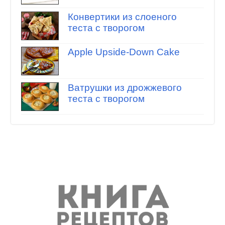
Конвертики из слоеного
теста с творогом
Apple Upside-Down Cake
Ватрушки из дрожжевого
теста с творогом