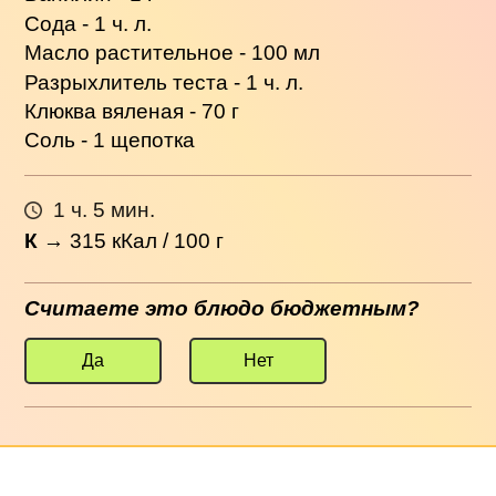
Сода - 1 ч. л.
Масло растительное - 100 мл
Разрыхлитель теста - 1 ч. л.
Клюква вяленая - 70 г
Соль - 1 щепотка
1 ч. 5 мин.
К
→
315
кКал / 100 г
Считаете это блюдо бюджетным?
Да
Нет