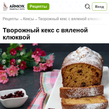
Рецепты
Вход
Рецепты
→
Кексы
→
Творожный кекс с вяленой клюквой
Творожный кекс с вяленой
клюквой