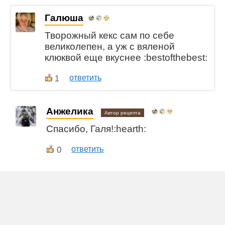
Галюша
Творожный кекс сам по себе
великолепен, а уж с вяленой
клюквой еще вкуснее :bestofthebest:
ответить
1
Анжелика
Автор рецепта
Спасибо, Галя!:hearth:
0
ответить