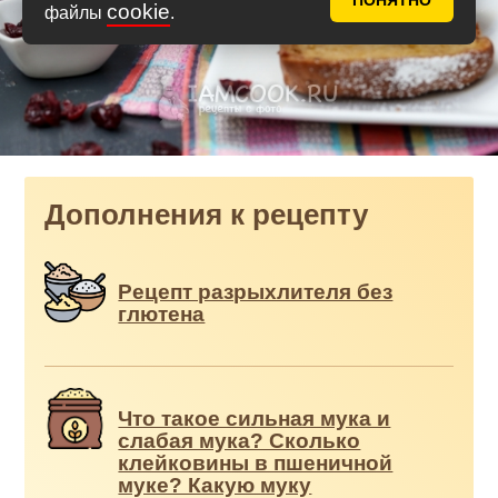
ПОНЯТНО
cookie
файлы
.
Дополнения к рецепту
Рецепт разрыхлителя без
глютена
Что такое сильная мука и
слабая мука? Сколько
клейковины в пшеничной
муке? Какую муку