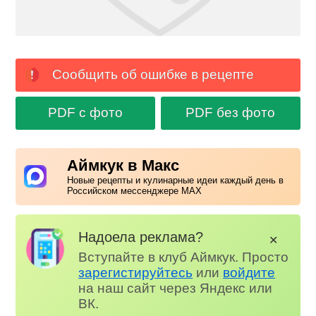
Сообщить об ошибке в рецепте
PDF с фото
PDF без фото
Аймкук в Макс
Новые рецепты и кулинарные идеи каждый день в
Российском мессенджере MAX
Надоела реклама?
✕
Вступайте в клуб Аймкук. Просто
зарегистируйтесь
или
войдите
на наш сайт через Яндекс или
ВК.