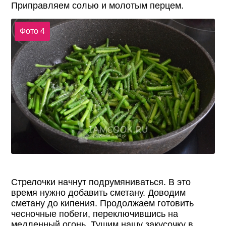
Приправляем солью и молотым перцем.
Фото 4
Стрелочки начнут подрумяниваться. В это
время нужно добавить сметану. Доводим
сметану до кипения. Продолжаем готовить
чесночные побеги, переключившись на
медленный огонь. Тушим нашу закусочку в