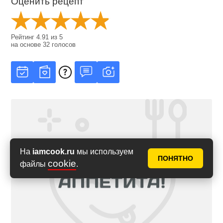
Оценить рецепт
Рейтинг
4.91
из
5
на основе
32
голосов
На
iamcook.ru
мы используем
ПОНЯТНО
cookie
файлы
.