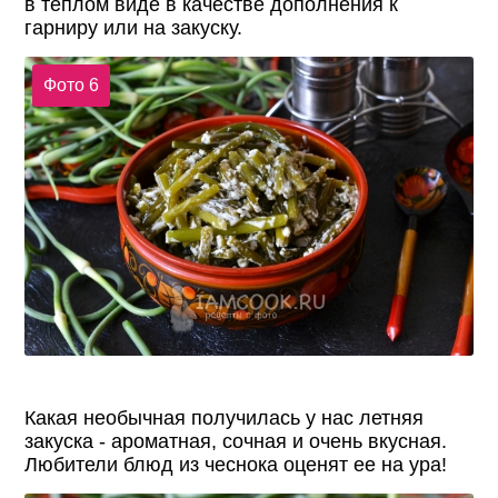
в теплом виде в качестве дополнения к
гарниру или на закуску.
Фото 6
Какая необычная получилась у нас летняя
закуска - ароматная, сочная и очень вкусная.
Любители блюд из чеснока оценят ее на ура!