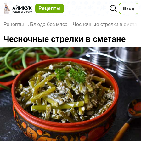
Рецепты
Вход
Рецепты
→
Блюда без мяса
→
Чесночные стрелки в сметан
Чесночные стрелки в сметане