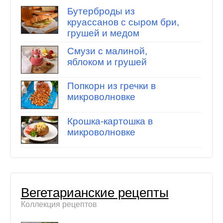
Бутерброды из
круассанов с сыром бри,
грушей и медом
Смузи с малиной,
яблоком и грушей
Попкорн из гречки в
микроволновке
Крошка-картошка в
микроволновке
Вегетарианские рецепты
Коллекция рецептов