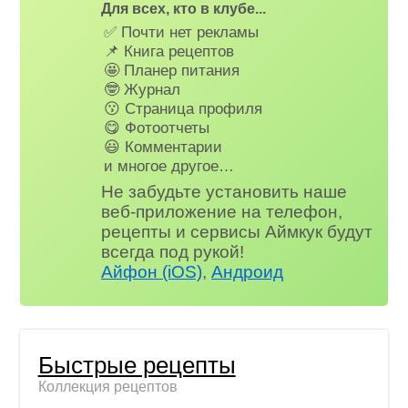
Для всех, кто в клубе...
✅ Почти нет рекламы
📌 Книга рецептов
🤩 Планер питания
🤓 Журнал
😗 Страница профиля
😋 Фотоотчеты
😃 Комментарии
и многое другое…
Не забудьте установить наше
веб-приложение на телефон,
рецепты и сервисы Аймкук будут
всегда под рукой!
Айфон (iOS)
,
Андроид
Быстрые рецепты
Коллекция рецептов