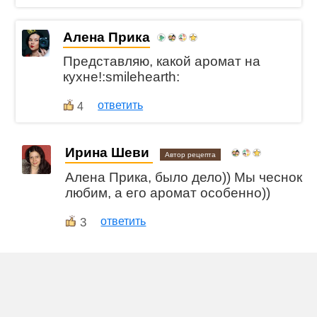
Алена Прика
Представляю, какой аромат на
кухне!:smilehearth:
ответить
4
Ирина Шеви
Автор рецепта
Алена Прика, было дело)) Мы чеснок
любим, а его аромат особенно))
3
ответить