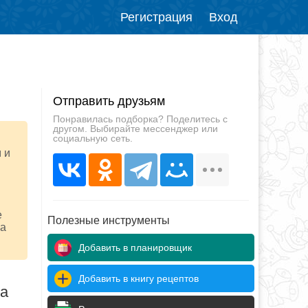
Регистрация
Вход
Отправить друзьям
Понравилась подборка? Поделитесь с
другом. Выбирайте мессенджер или
социальную сеть.
 и
е
Полезные инструменты
 а
Добавить в планировщик
Добавить в книгу рецептов
да