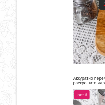
Аккуратно пере
раскрошите ядра
Фото 5