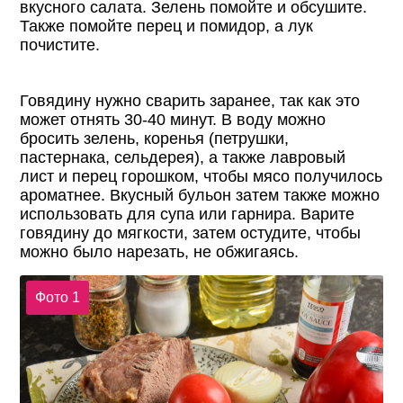
вкусного салата. Зелень помойте и обсушите.
Также помойте перец и помидор, а лук
почистите.
Говядину нужно сварить заранее, так как это
может отнять 30-40 минут. В воду можно
бросить зелень, коренья (петрушки,
пастернака, сельдерея), а также лавровый
лист и перец горошком, чтобы мясо получилось
ароматнее. Вкусный бульон затем также можно
использовать для супа или гарнира. Варите
говядину до мягкости, затем остудите, чтобы
можно было нарезать, не обжигаясь.
Фото 1