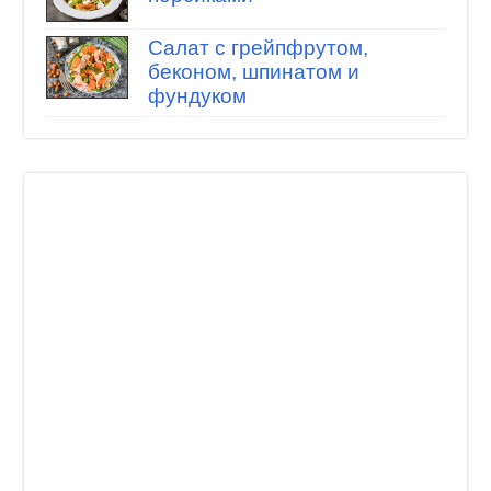
Салат с грейпфрутом,
беконом, шпинатом и
фундуком