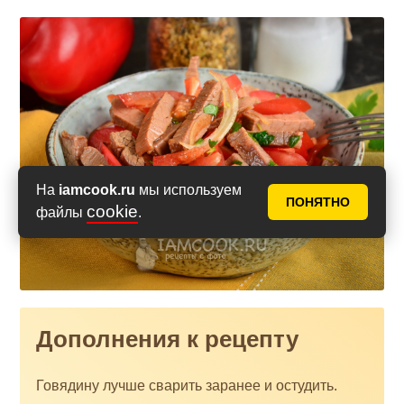
На
iamcook.ru
мы используем
ПОНЯТНО
cookie
файлы
.
Дополнения к рецепту
Говядину лучше сварить заранее и остудить.