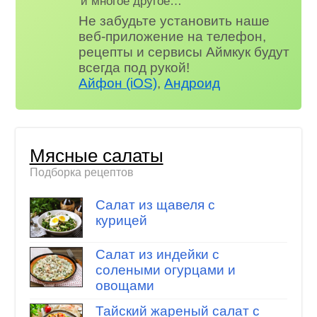
и многое другое…
Не забудьте установить наше
веб-приложение на телефон,
рецепты и сервисы Аймкук будут
всегда под рукой!
Айфон (iOS)
,
Андроид
Мясные салаты
Подборка рецептов
Салат из щавеля с
курицей
Салат из индейки с
солеными огурцами и
овощами
Тайский жареный салат с