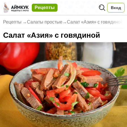
Рецепты
Вход
Рецепты
→
Салаты простые
→
Салат «Азия» с говядиной
Салат «Азия» с говядиной