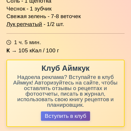
Соль - 1 щепотка
Чеснок - 1 зубчик
Свежая зелень - 7-8 веточек
Лук репчатый
- 1/2 шт.
1 ч. 5 мин.
К
→
105
кКал / 100 г
Клуб Аймкук
Надоела реклама? Вступайте в клуб
Аймкук! Авторизуйтесь на сайте, чтобы
оставлять отзывы о рецептах и
фотоотчеты, писать в журнал,
использовать свою книгу рецептов и
планировщик.
Вступить в клуб