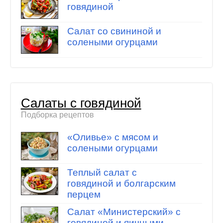
говядиной
Салат со свининой и
солеными огурцами
Салаты с говядиной
Подборка рецептов
«Оливье» с мясом и
солеными огурцами
Теплый салат с
говядиной и болгарским
перцем
Салат «Министерский» с
говядиной и яичными