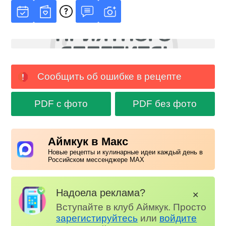
Сообщить об ошибке в рецепте
PDF с фото
PDF без фото
Аймкук в Макс
Новые рецепты и кулинарные идеи каждый день в
Российском мессенджере MAX
Надоела реклама?
✕
Вступайте в клуб Аймкук. Просто
зарегистируйтесь
или
войдите