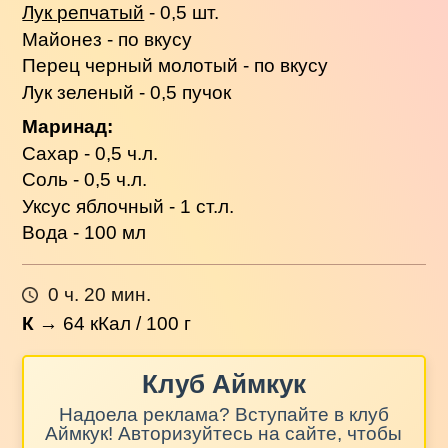
Лук репчатый
- 0,5 шт.
Майонез - по вкусу
Перец черный молотый - по вкусу
Лук зеленый - 0,5 пучок
Маринад:
Сахар - 0,5 ч.л.
Соль - 0,5 ч.л.
Уксус яблочный - 1 ст.л.
Вода - 100 мл
0 ч. 20 мин.
К
→
64
кКал / 100 г
Клуб Аймкук
Надоела реклама? Вступайте в клуб
Аймкук! Авторизуйтесь на сайте, чтобы