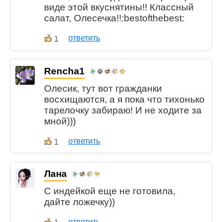
виде этой вкуснятины!! Классный
салат, Олесечка!!:bestofthebest:
ответить
1
Rencha1
Олесик, тут вот гражданки
восхищаются, а я пока что тихонько
тарелочку забираю! И не ходите за
мной)))
ответить
1
Лана
С индейкой еще не готовила,
дайте ложечку))
ответить