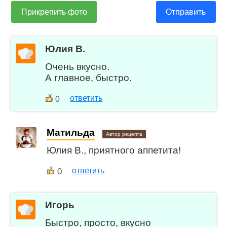
Прикрепить фото
Отправить
Юлия В.
Очень вкусно.
А главное, быстро.
ответить
0
Матильда
Автор рецепта
Юлия В., приятного аппетита!
0
ответить
Игорь
Быстро, просто, вкусно