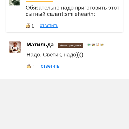
Обязательно надо приготовить этот
сытный салат!:smilehearth:
ответить
1
Матильда
Автор рецепта
Надо, Светик, надо))))
1
ответить