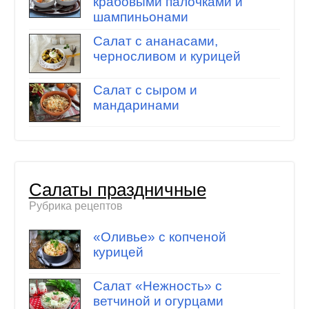
крабовыми палочками и
шампиньонами
Салат с ананасами,
черносливом и курицей
Салат с сыром и
мандаринами
Салаты праздничные
Рубрика рецептов
«Оливье» с копченой
курицей
Салат «Нежность» с
ветчиной и огурцами