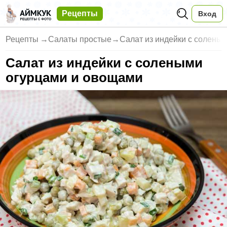
Рецепты
Вход
Рецепты
→
Салаты простые
→
Салат из индейки с солены
Салат из индейки с солеными
огурцами и овощами