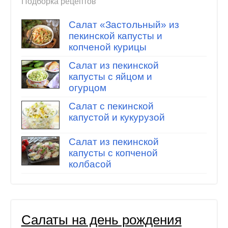
Подборка рецептов
Салат «Застольный» из
пекинской капусты и
копченой курицы
Салат из пекинской
капусты с яйцом и
огурцом
Салат с пекинской
капустой и кукурузой
Салат из пекинской
капусты с копченой
колбасой
Салаты на день рождения