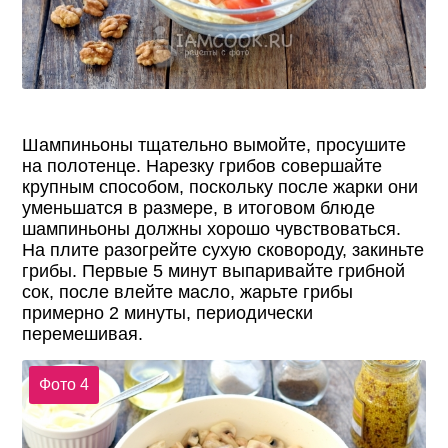
Шампиньоны тщательно вымойте, просушите
на полотенце. Нарезку грибов совершайте
крупным способом, поскольку после жарки они
уменьшатся в размере, в итоговом блюде
шампиньоны должны хорошо чувствоваться.
На плите разогрейте сухую сковороду, закиньте
грибы. Первые 5 минут выпаривайте грибной
сок, после влейте масло, жарьте грибы
примерно 2 минуты, периодически
перемешивая.
Фото 4