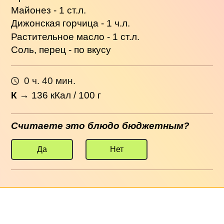
Майонез - 1 ст.л.
Дижонская горчица - 1 ч.л.
Растительное масло - 1 ст.л.
Соль, перец - по вкусу
0 ч. 40 мин.
К
→
136
кКал / 100 г
Считаете это блюдо бюджетным?
Да
Нет