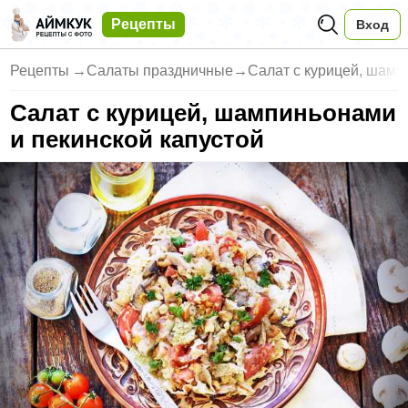
Рецепты
Вход
Рецепты
→
Салаты праздничные
→
Салат с курицей, шамп
Салат с курицей, шампиньонами
и пекинской капустой