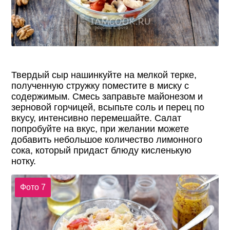
Твердый сыр нашинкуйте на мелкой терке,
полученную стружку поместите в миску с
содержимым. Смесь заправьте майонезом и
зерновой горчицей, всыпьте соль и перец по
вкусу, интенсивно перемешайте. Салат
попробуйте на вкус, при желании можете
добавить небольшое количество лимонного
сока, который придаст блюду кисленькую
нотку.
Фото 7