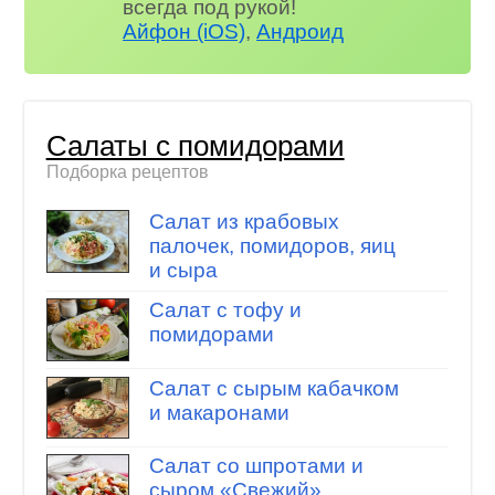
всегда под рукой!
Айфон (iOS)
,
Андроид
Салаты с помидорами
Подборка рецептов
Салат из крабовых
палочек, помидоров, яиц
и сыра
Салат с тофу и
помидорами
Салат с сырым кабачком
и макаронами
Салат со шпротами и
сыром «Свежий»