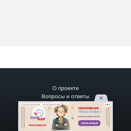
О проекте
Вопросы и ответы
Публикации
СОЦРЕКЛАМА • KURSNA5.RU
Контактная информация
Рекламодателям
Стать автором