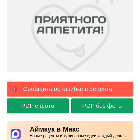
Сообщить об ошибке в рецепте
PDF с фото
PDF без фото
Аймкук в Макс
Новые рецепты и кулинарные идеи каждый день в