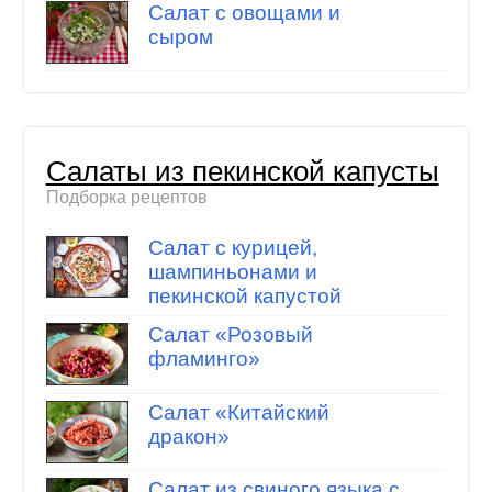
Салат с овощами и
сыром
Салаты из пекинской капусты
Подборка рецептов
Салат с курицей,
шампиньонами и
пекинской капустой
Салат «Розовый
фламинго»
Салат «Китайский
дракон»
Салат из свиного языка с