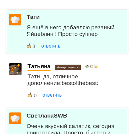
Тати
Я ещё в него добавляю резаный
Яйцеблин ! Просто суппер
ответить
3
Татьяна
Автор рецепта
Тати, да, отличное
дополнение:bestofthebest:
0
ответить
СветланаSWB
Очень вкусный салатик, сегодня
приготовила. Просто, быстро и