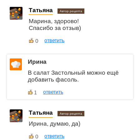
Татьяна
Автор рецепта
Марина, здорово!
Спасибо за отзыв)
0
ответить
Ирина
В салат Застольный можно ещё
добавить фасоль.
ответить
1
Татьяна
Автор рецепта
Ирина, думаю, да)
0
ответить