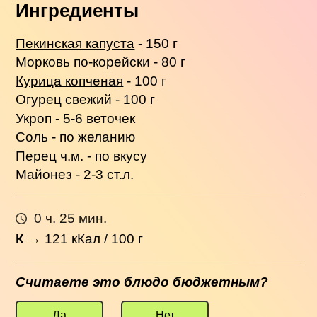
Ингредиенты
Пекинская капуста
- 150 г
Морковь по-корейски - 80 г
Курица копченая
- 100 г
Огурец свежий - 100 г
Укроп - 5-6 веточек
Соль - по желанию
Перец ч.м. - по вкусу
Майонез - 2-3 ст.л.
0 ч. 25 мин.
К
→
121
кКал / 100 г
Считаете это блюдо бюджетным?
Да
Нет