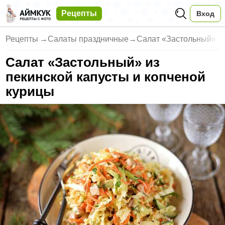
Рецепты
Вход
Рецепты
→
Салаты праздничные
→
Салат «Застольный» из
Салат «Застольный» из
пекинской капусты и копченой
курицы