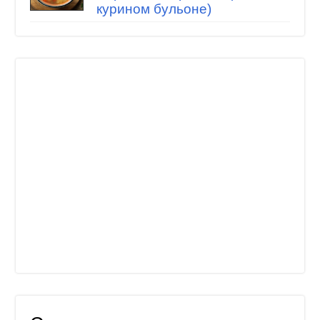
курином бульоне)