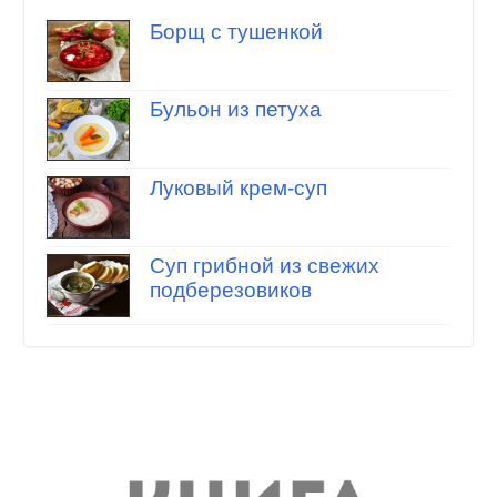
Борщ с тушенкой
Бульон из петуха
Луковый крем-суп
Суп грибной из свежих
подберезовиков