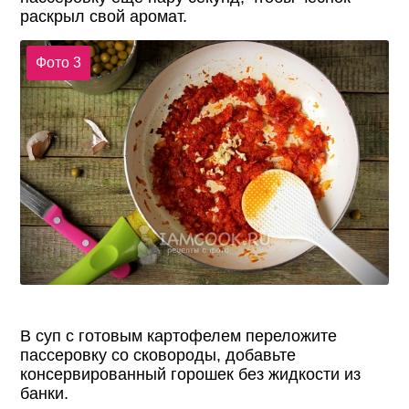
раскрыл свой аромат.
Фото 3
В суп с готовым картофелем переложите
пассеровку со сковороды, добавьте
консервированный горошек без жидкости из
банки.