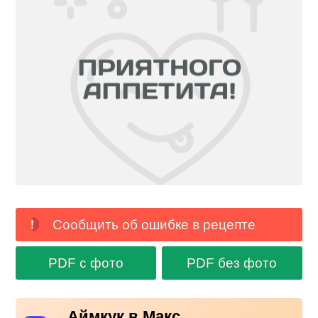
Сообщить об ошибке в рецепте
PDF с фото
PDF без фото
Аймкук в Макс