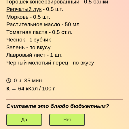
Горошек консервированный - 0,5 банки
Репчатый лук
- 0,5 шт.
Морковь - 0,5 шт.
Растительное масло - 50 мл
Томатная паста - 0,5 ст.л.
Чеснок - 1 зубчик
Зелень - по вкусу
Лавровый лист - 1 шт.
Чёрный молотый перец - по вкусу
0 ч. 35 мин.
К
→
64
кКал / 100 г
Считаете это блюдо бюджетным?
Да
Нет