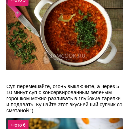
Фото 5
Суп перемешайте, огонь выключите, а через 5-
10 минут суп с консервированным зеленым
горошком можно разливать в глубокие тарелки
и подавать. Кушайте этот вкуснейший супчик со
сметаной :)
Фото 6