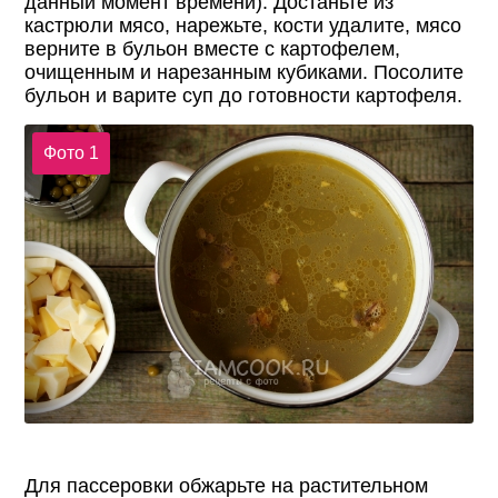
данный момент времени). Достаньте из
кастрюли мясо, нарежьте, кости удалите, мясо
верните в бульон вместе с картофелем,
очищенным и нарезанным кубиками. Посолите
бульон и варите суп до готовности картофеля.
Фото 1
Для пассеровки обжарьте на растительном