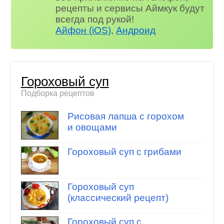
рецепты и сервисы Аймкук будут
всегда под рукой!
Айфон (iOS)
,
Андроид
Гороховый суп
Подборка рецептов
Рисовая лапша с горохом
и овощами
Гороховый суп с грибами
Гороховый суп
(классический рецепт)
Гороховый суп с