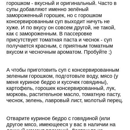
горошком - вкусный и оригинальный. Часто в
супы добавляют именно зелёный
замороженный горошек, но с горошком
консервированным суп выходит ничуть не
хуже. И по вкусу он совсем другой, не такой,
как с замороженным. В пассеровке
присутствует томатная паста и чеснок - суп
получается красным, с приятным томатным
вкусом и чесночным ароматом. Пробуйте ;)
А чтобы приготовить суп с консервированным
зеленым горошком, подготовьте воду, мясо (у
меня куриное бедро и кусочек говядины),
картофель, горошек консервированный, лук,
морковь, растительное масло, томатную пасту,
чеснок, зелень, лавровый лист, молотый перец.
Отварите куриное бедро с говядиной (или
другое мясо, имеющееся у вас в наличии на