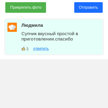
Прикрепить фото
Отправить
Людмила
Супчик вкусный простой в
приготовлении.спасибо
ответить
3