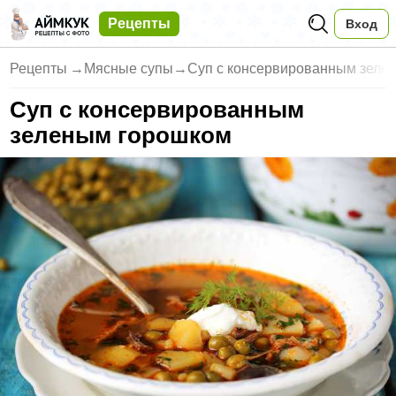
Рецепты
Вход
Рецепты
→
Мясные супы
→
Суп с консервированным зеле
Суп с консервированным
зеленым горошком