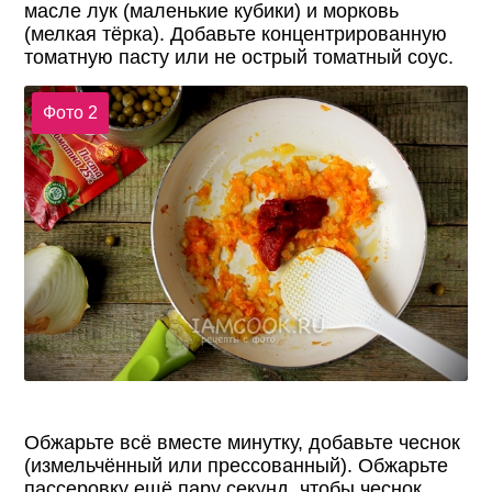
масле лук (маленькие кубики) и морковь
(мелкая тёрка). Добавьте концентрированную
томатную пасту или не острый томатный соус.
Фото 2
Обжарьте всё вместе минутку, добавьте чеснок
(измельчённый или прессованный). Обжарьте
пассеровку ещё пару секунд, чтобы чеснок