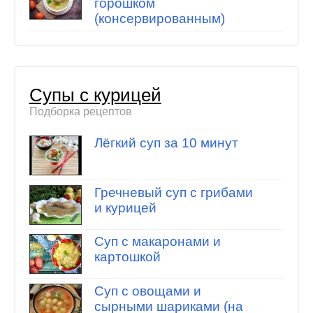
горошком
(консервированным)
Супы с курицей
Подборка рецептов
Лёгкий суп за 10 минут
Гречневый суп с грибами
и курицей
Суп с макаронами и
картошкой
Суп с овощами и
сырными шариками (на