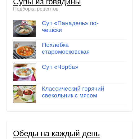
Супы из говядины
Подборка рецептов
Суп «Панадель» по-
чешски
Похлебка
старомосковская
Суп «Чорба»
Классический горячий
свекольник с мясом
Обеды на каждый день