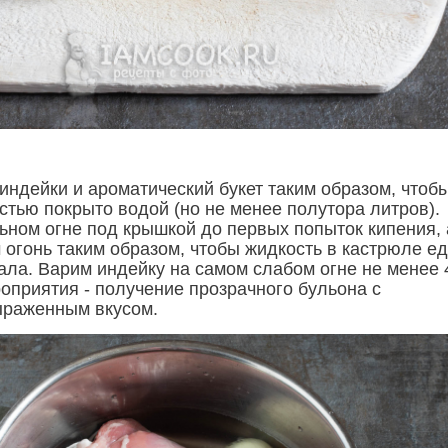
индейки и ароматический букет таким образом, чтоб
стью покрыто водой (но не менее полутора литров).
ьном огне под крышкой до первых попыток кипения, 
 огонь таким образом, чтобы жидкость в кастрюле ед
ала. Варим индейку на самом слабом огне не менее 
роприятия - получение прозрачного бульона с
ыраженным вкусом.