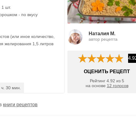
 1 шт.
орошком - по вкусу
Наталия М.
стов (или иное количество,
автор рецепта
я желирования 1,5 литров
4.9
ОЦЕНИТЬ РЕЦЕПТ
Рейтинг
4.92
из
5
на основе
12
голосов
 ч. 30 мин.
 в
книги рецептов