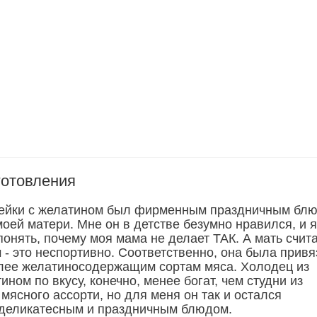
готовления
дейки с желатином был фирменным праздничным бл
оей матери. Мне он в детстве безумно нравился, и я
понять, почему моя мама не делает ТАК. А мать счит
 - это неспортивно. Соответственно, она была прив
лее желатиносодержащим сортам мяса. Холодец из
ином по вкусу, конечно, менее богат, чем студни из
мясного ассорти, но для меня он так и остался
деликатесным и праздничным блюдом.