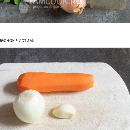
чеснок чистим.