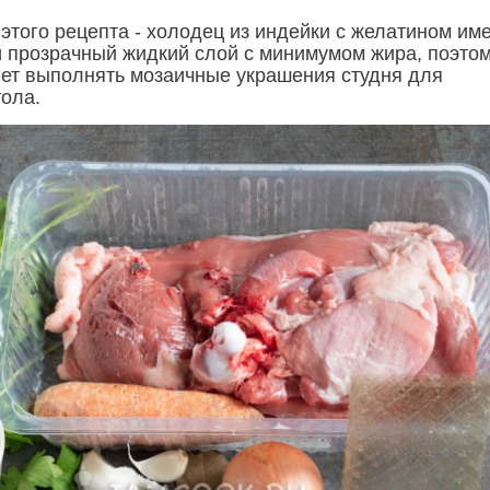
этого рецепта - холодец из индейки с желатином им
и прозрачный жидкий слой с минимумом жира, поэтом
ет выполнять мозаичные украшения студня для
тола.