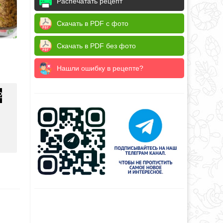
Распечатать рецепт
Скачать в PDF с фото
Скачать в PDF без фото
Нашли ошибку в рецепте?
2