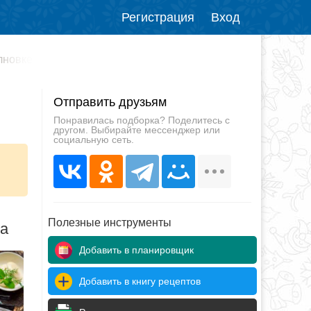
Регистрация
Вход
лновке
Отправить друзьям
Понравилась подборка? Поделитесь с
другом. Выбирайте мессенджер или
социальную сеть.
Полезные инструменты
да
Добавить в планировщик
Добавить в книгу рецептов