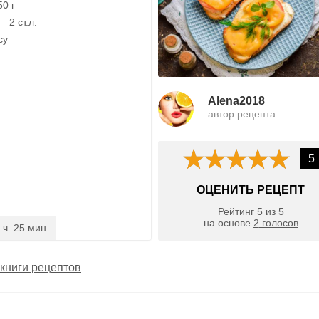
0 г
 2 ст.л.
су
Alena2018
автор рецепта
5
ОЦЕНИТЬ РЕЦЕПТ
Рейтинг
5
из
5
на основе
2
голосов
 ч. 25 мин.
книги рецептов