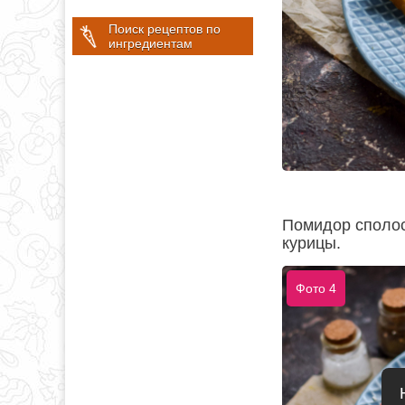
Поиск рецептов по
ингредиентам
Помидор сполос
курицы.
Фото 4