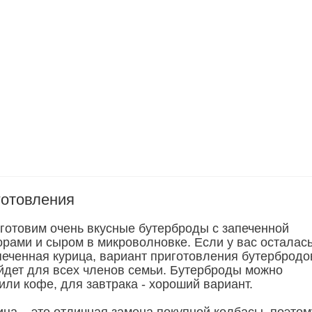
готовления
готовим очень вкусные бутерброды с запеченной
орами и сыром в микроволновке. Если у вас осталас
печенная курица, вариант приготовления бутербродо
йдет для всех членов семьи. Бутерброды можно
или кофе, для завтрака - хороший вариант.