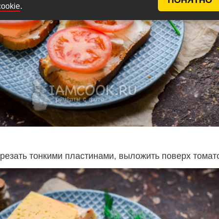
.
cookie
резать тонкими пластинами, выложить поверх томат