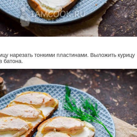
ицу нарезать тонкими пластинами. Выложить курицу
в батона.