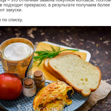
ица – это отличная замена покупной колбасы, поэтом
в подходит прекрасно, в результате получаем более
нт закуски.
 по списку.