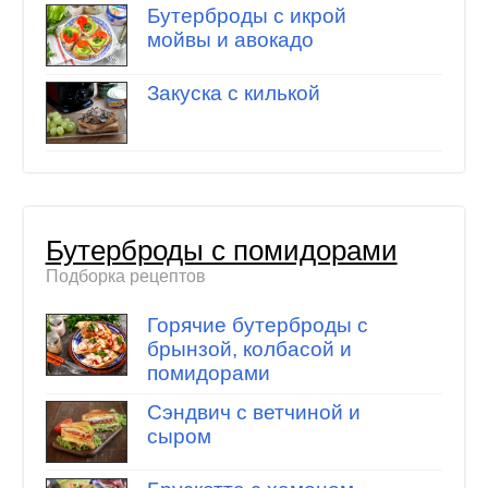
Бутерброды с икрой
мойвы и авокадо
Закуска с килькой
Бутерброды с помидорами
Подборка рецептов
Горячие бутерброды с
брынзой, колбасой и
помидорами
Сэндвич с ветчиной и
сыром