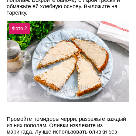
пополам. Вскройте баночку с икрой трески и
обмажьте ей хлебную основу. Выложите на
тарелку.
Фото 2
Промойте помидоры черри, разрежьте каждый
из них пополам. Оливки извлеките из
маринада. Лучше использовать оливки без