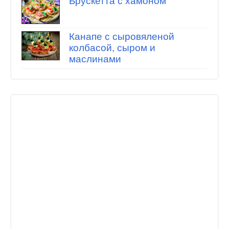
Брускетта с хамоном
Канапе с сыровяленой
колбасой, сыром и
маслинами