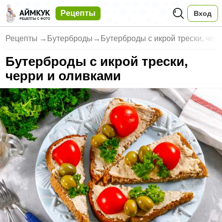
Рецепты
Вход
Рецепты
→
Бутерброды
→
Бутерброды с икрой трески, чер
Бутерброды с икрой трески,
черри и оливками