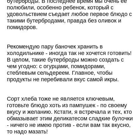
бутерброды. В последнее время мы очень ее
полюбили, особенно ребенок, который с
удовольствием съедает любое первое блюдо с
такими бутербродами, правда без оливок и
помидоров.
Рекомендую пару баночек хранить в
холодильнике - иногда так не хочется готовить!
В целом, такие бутерброды можно создать с
чем угодно: с огурцами, помидорами,
стеблевым сельдереем. Главное, чтобы
продукты не перебивали вкус самой икры.
Сорт хлеба тоже не является ключевым,
готовьте блюдо хоть из пампушек - по своему
вкусу и желанию. Кстати, я встречала и тех, кто
обмазывает этим деликатесом сладкие булочки
- ничего не имею против - если вам так вкусно,
то надо мазать!