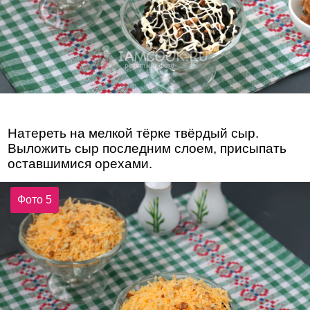
Натереть на мелкой тёрке твёрдый сыр.
Выложить сыр последним слоем, присыпать
оставшимися орехами.
Фото 5