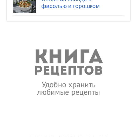
фасолью и горошком