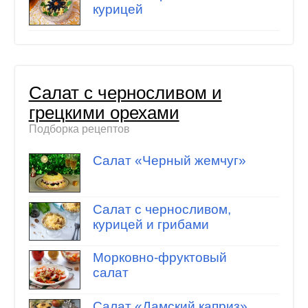
курицей
Салат с черносливом и
грецкими орехами
Подборка рецептов
Салат «Черный жемчуг»
Салат с черносливом,
курицей и грибами
Морковно-фруктовый
салат
Салат «Дамский каприз»