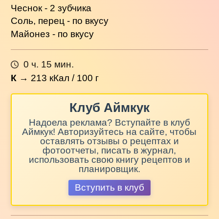
Чеснок - 2 зубчика
Соль, перец - по вкусу
Майонез - по вкусу
0 ч. 15 мин.
К
→
213
кКал / 100 г
Клуб Аймкук
Надоела реклама? Вступайте в клуб
Аймкук! Авторизуйтесь на сайте, чтобы
оставлять отзывы о рецептах и
фотоотчеты, писать в журнал,
использовать свою книгу рецептов и
планировщик.
Вступить в клуб