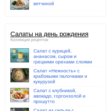
ветчиной
Салаты на день рождения
Коллекция рецептов
Салат с курицей,
ананасом, сыром и
грецкими орехами слоями
Салат «Нежность» с
крабовыми палочками и
кукурузой
Салат с клубникой,
авокадо, горгонзолой и
прошутто
Салат из сельди с