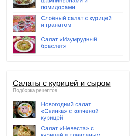
шампиньонами и
помидорами
Слоёный салат с курицей
и гранатом
Салат «Изумрудный
браслет»
Салаты с курицей и сыром
Подборка рецептов
Новогодний салат
«Свинка» с копченой
курицей
Салат «Невеста» с
курицей и плавленым