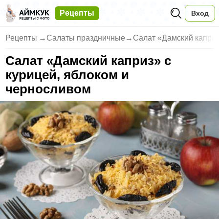
Рецепты
Вход
Рецепты
→
Салаты праздничные
→
Салат «Дамский каприз
Салат «Дамский каприз» с
курицей, яблоком и
черносливом