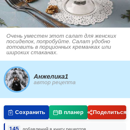
Очень уместен этот салат для женских
посиделок, попробуйте. Салат удобно
готовить в порционных креманках или
широких стаканах.
Анжелика1
автор рецепта
Сохранить
В планер
Поделиться
145
добавлений в книгу рецептов