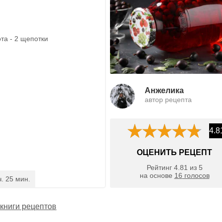
та - 2 щепотки
Анжелика
автор рецепта
4.8
ОЦЕНИТЬ РЕЦЕПТ
Рейтинг
4.81
из
5
на основе
16
голосов
ч. 25 мин.
книги рецептов