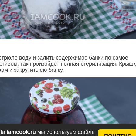
астрюле воду и залить содержимое банки по самое
еливом, так произойдёт полная стерилизация. Крышк
ом и закрутить ею банку.
На
iamcook.ru
мы используем файлы
ПОНЯТНО