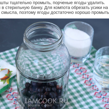
ошты тщательно промыть, порченые ягоды удалить.
в стерильную банку. Для компота обрезать усики на
т смысла, поэтому ягоды достаточно хорошо промыть