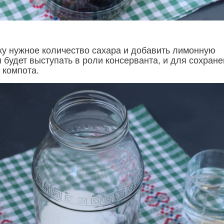
ку нужное количество сахара и добавить лимонную
я будет выступать в роли консерванта, и для сохран
 компота.