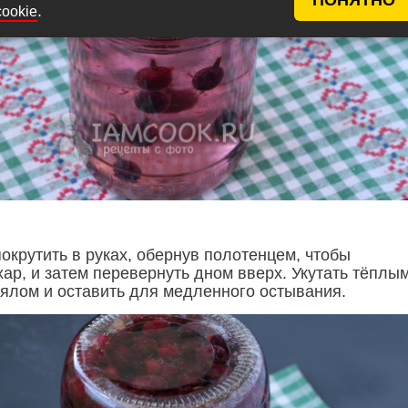
.
cookie
окрутить в руках, обернув полотенцем, чтобы
ар, и затем перевернуть дном вверх. Укутать тёплы
ялом и оставить для медленного остывания.