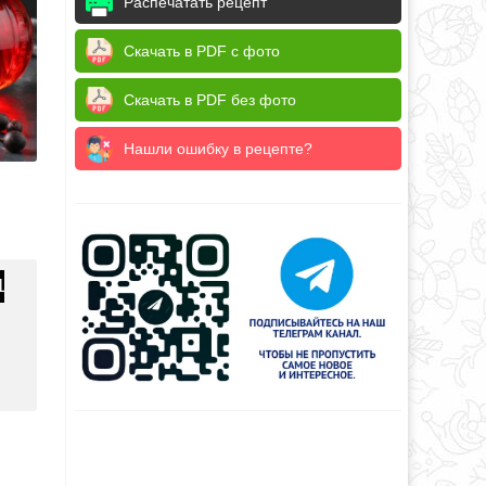
Распечатать рецепт
Скачать в PDF с фото
Скачать в PDF без фото
Нашли ошибку в рецепте?
1