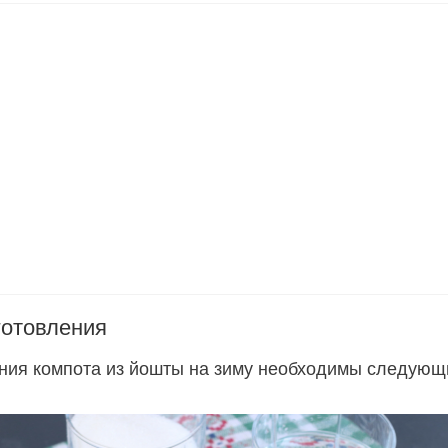
готовления
ния компота из йошты на зиму необходимы следующ