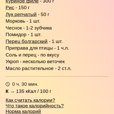
Куриное филе
- 300 г
Рис
- 150 г
Лук репчатый
- 50 г
Морковь - 1 шт.
Чеснок - 1-2 зубчика
Помидор - 1 шт.
Перец болгарский
- 1 шт.
Приправа для птицы - 1 ч.л.
Соль и перец - по вкусу
Укроп - несколько веточек
Масло растительное - 2 ст.л.
0 ч. 30 мин.
К
→
135
кКал / 100 г
Как считать калории?
Что такое калорийность?
Норма калорий