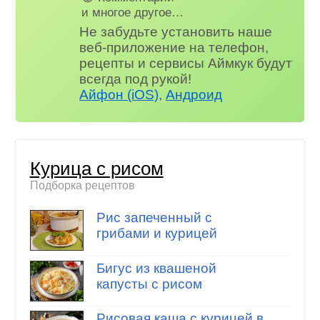
и многое другое…
Не забудьте установить наше
веб-приложение на телефон,
рецепты и сервисы Аймкук будут
всегда под рукой!
Айфон (iOS)
,
Андроид
Курица с рисом
Подборка рецептов
Рис запеченный с
грибами и курицей
Бигус из квашеной
капусты с рисом
Рисовая каша с курицей в