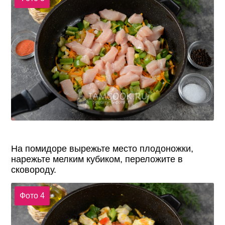
На помидоре вырежьте место плодоножки,
нарежьте мелким кубиком, переложите в
сковороду.
Фото 4