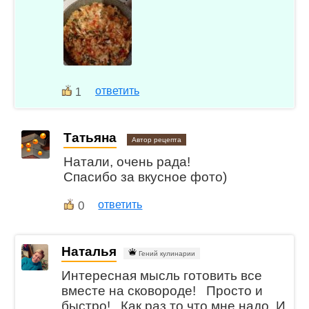
ответить
1
Татьяна
Автор рецепта
Натали, очень рада!
Спасибо за вкусное фото)
0
ответить
Наталья
Гений кулинарии
Интересная мысль готовить все
вместе на сковороде! Просто и
быстро! Как раз то что мне надо. И