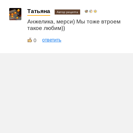
Татьяна
Автор рецепта
Анжелика, мерси) Мы тоже втроем
такое любим))
0
ответить