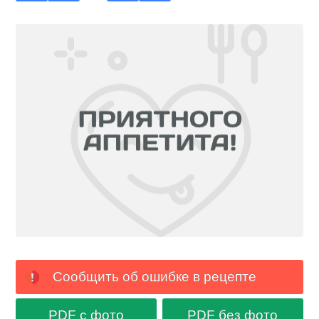
Сообщить об ошибке в рецепте
PDF с фото
PDF без фото