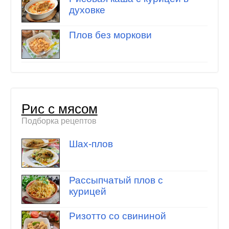
духовке
Плов без моркови
Рис с мясом
Подборка рецептов
Шах-плов
Рассыпчатый плов с
курицей
Ризотто со свининой