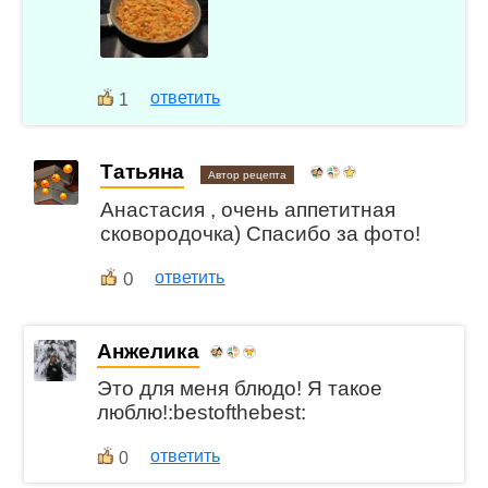
ответить
1
Татьяна
Автор рецепта
Анастасия , очень аппетитная
сковородочка) Спасибо за фото!
0
ответить
Анжелика
Это для меня блюдо! Я такое
люблю!:bestofthebest:
ответить
0