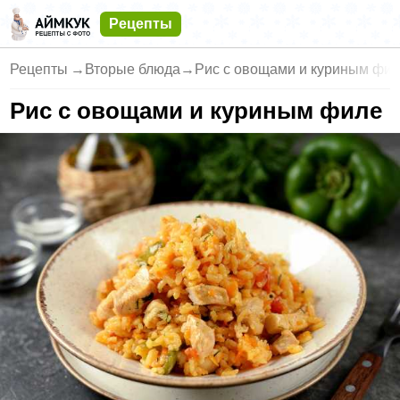
Рецепты
Рецепты
→
Вторые блюда
→
Рис с овощами и куриным фи
Рис с овощами и куриным филе