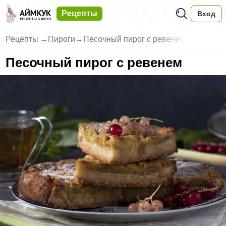
Рецепты
Вход
Рецепты
→
Пироги
→
Песочный пирог с ревенем
Песочный пирог с ревенем