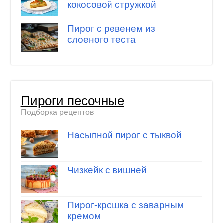
кокосовой стружкой
Пирог с ревенем из
слоеного теста
Пироги песочные
Подборка рецептов
Насыпной пирог с тыквой
Чизкейк с вишней
Пирог-крошка с заварным
кремом