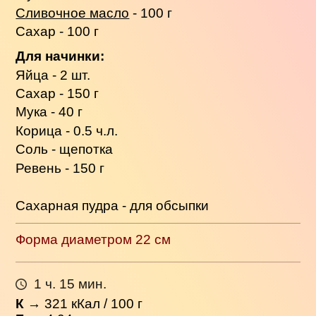
Сливочное масло
- 100 г
Сахар - 100 г
Для начинки:
Яйца - 2 шт.
Сахар - 150 г
Мука - 40 г
Корица - 0.5 ч.л.
Соль - щепотка
Ревень - 150 г
Сахарная пудра - для обсыпки
Форма диаметром 22 см
1 ч. 15 мин.
К
→
321
кКал / 100 г