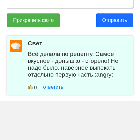
Прикрепить фото
Отправить
Свет
Всё делала по рецепту. Самое
вкусное - донышко - сгорело! Не
надо было, наверное выпекать
отдельно первую часть.:angry:
ответить
0