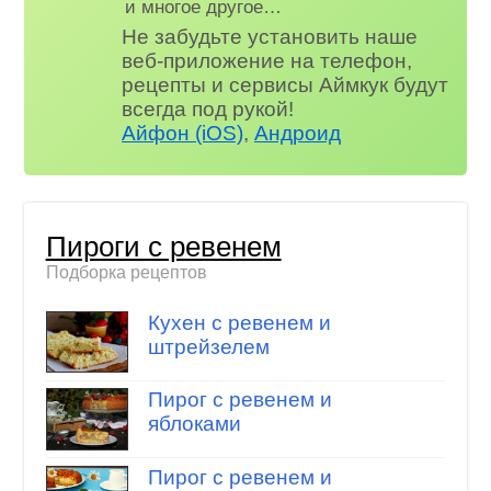
и многое другое…
Не забудьте установить наше
веб-приложение на телефон,
рецепты и сервисы Аймкук будут
всегда под рукой!
Айфон (iOS)
,
Андроид
Пироги с ревенем
Подборка рецептов
Кухен с ревенем и
штрейзелем
Пирог с ревенем и
яблоками
Пирог с ревенем и