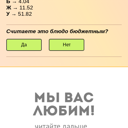
Б
→ 4.04
Ж
→ 11.52
У
→ 51.82
Считаете это блюдо бюджетным?
Да
Нет