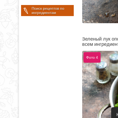
Поиск рецептов по
ингредиентам
Зеленый лук опо
всем ингредиен
Фото 4