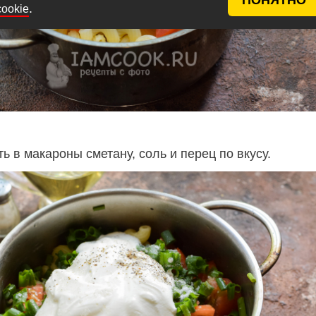
.
cookie
 в макароны сметану, соль и перец по вкусу.