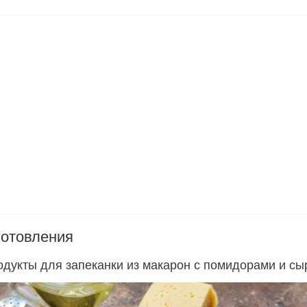
готовления
одукты для запеканки из макарон с помидорами и сы