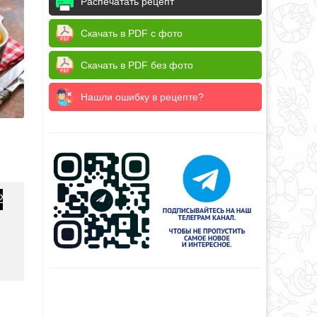
Распечатать рецепт
Скачать в PDF с фото
Скачать в PDF без фото
Нашли ошибку в рецепте?
2