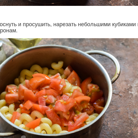
снуть и просушить, нарезать небольшими кубиками 
аронам.