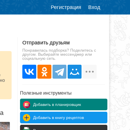
Регистрация
Вход
Отправить друзьям
Понравилась подборка? Поделитесь с
другом. Выбирайте мессенджер или
социальную сеть.
е
жно
Полезные инструменты
Добавить в планировщик
да
Добавить в книгу рецептов