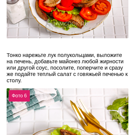
Тонко нарежьте лук полукольцами, выложите
на печень, добавьте майонез любой жирности
или другой соус, посолите, поперчите и сразу
же подайте теплый салат с говяжьей печенью к
столу.
Фото 6