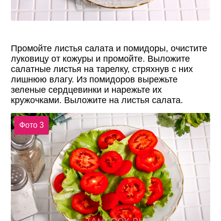
Промойте листья салата и помидоры, очистите
луковицу от кожуры и промойте. Выложите
салатные листья на тарелку, стряхнув с них
лишнюю влагу. Из помидоров вырежьте
зеленые сердцевинки и нарежьте их
кружочками. Выложите на листья салата.
Фото 3