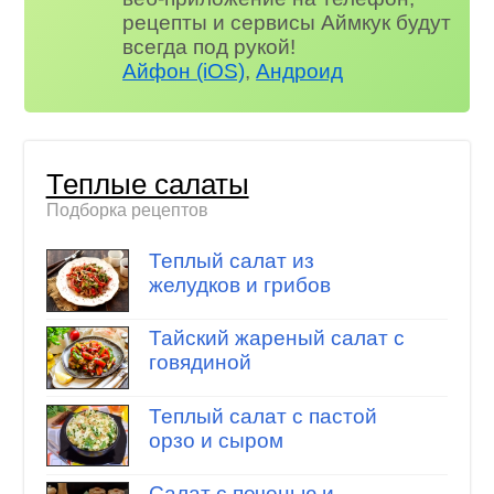
рецепты и сервисы Аймкук будут
всегда под рукой!
Айфон (iOS)
,
Андроид
Теплые салаты
Подборка рецептов
Теплый салат из
желудков и грибов
Тайский жареный салат с
говядиной
Теплый салат с пастой
орзо и сыром
Салат с печенью и