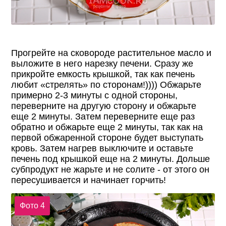
Прогрейте на сковороде растительное масло и
выложите в него нарезку печени. Сразу же
прикройте емкость крышкой, так как печень
любит «стрелять» по сторонам!)))) Обжарьте
примерно 2-3 минуты с одной стороны,
переверните на другую сторону и обжарьте
еще 2 минуты. Затем переверните еще раз
обратно и обжарьте еще 2 минуты, так как на
первой обжаренной стороне будет выступать
кровь. Затем нагрев выключите и оставьте
печень под крышкой еще на 2 минуты. Дольше
субпродукт не жарьте и не солите - от этого он
пересушивается и начинает горчить!
Фото 4