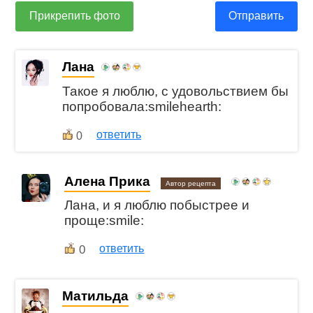
Прикрепить фото
Отправить
Лана
Такое я люблю, с удовольствием бы
попробовала:smilehearth:
ответить
0
Алена Прика
Автор рецепта
Лана, и я люблю побыстрее и
проще:smile:
0
ответить
Матильда