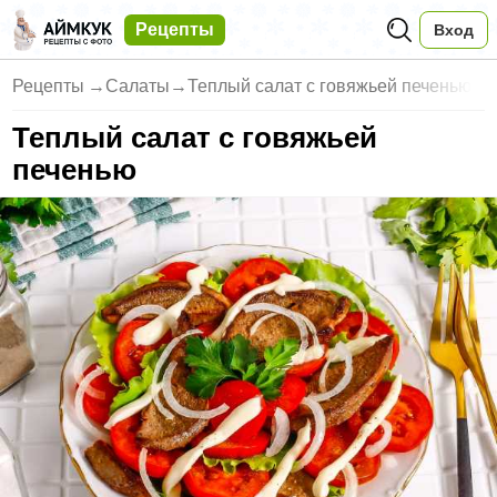
Рецепты
Вход
Рецепты
→
Салаты
→
Теплый салат с говяжьей печенью
Теплый салат с говяжьей
печенью