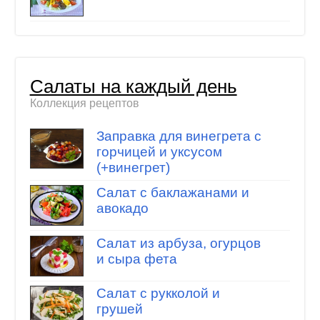
Салаты на каждый день
Коллекция рецептов
Заправка для винегрета с
горчицей и уксусом
(+винегрет)
Салат с баклажанами и
авокадо
Салат из арбуза, огурцов
и сыра фета
Салат с рукколой и
грушей