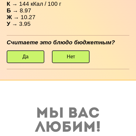
К
→
144
кКал / 100 г
Б
→ 8.97
Ж
→ 10.27
У
→ 3.95
Считаете это блюдо бюджетным?
Да
Нет