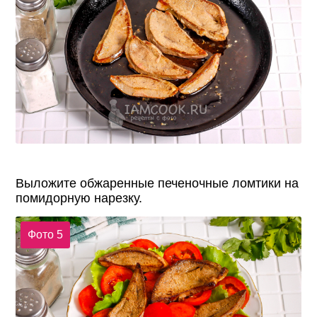
Выложите обжаренные печеночные ломтики на
помидорную нарезку.
Фото 5