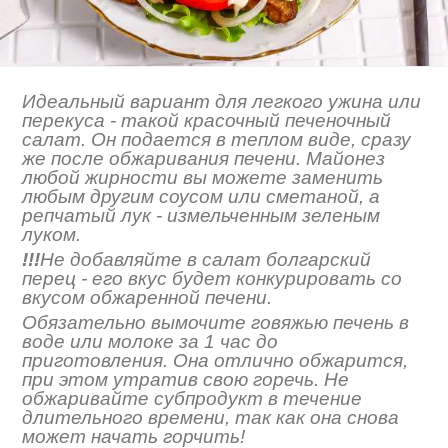
Идеальный вариант для легкого ужина или
перекуса - такой красочный печеночный
салат. Он подается в теплом виде, сразу
же после обжаривания печени. Майонез
любой жирности вы можете заменить
любым другим соусом или сметаной, а
репчатый лук - измельченным зеленым
луком.
!!!
Не добавляйте в салат болгарский
перец - его вкус будет конкурировать со
вкусом обжаренной печени.
Обязательно вымочите говяжью печень в
воде или молоке за 1 час до
приготовления. Она отлично обжарится,
при этом утратив свою горечь. Не
обжаривайте субпродукт в течение
длительного времени, так как она снова
может начать горчить!