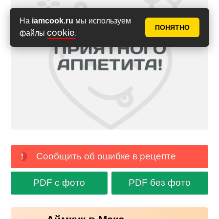
На
iamcook.ru
мы используем
ПОНЯТНО
cookie
файлы
.
Сообщить об ошибке в рецепте
PDF с фото
PDF без фото