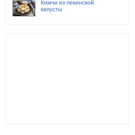
Кимчи из пекинской
капусты