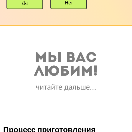
Да
Нет
Процесс приготовления