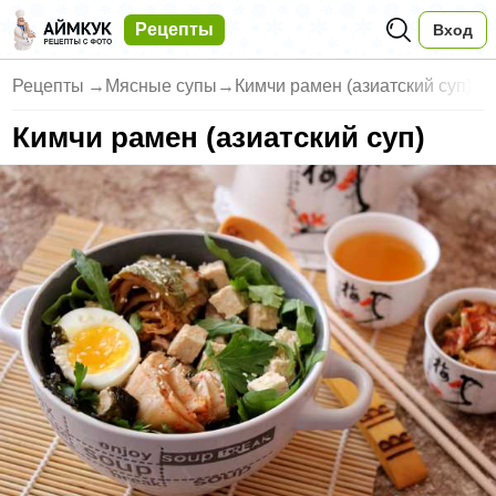
Рецепты
Вход
Рецепты
→
Мясные супы
→
Кимчи рамен (азиатский суп)
Кимчи рамен (азиатский суп)