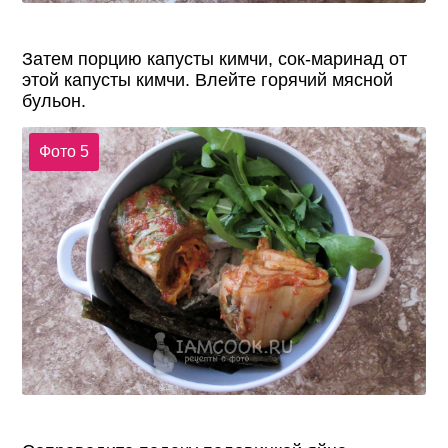
Затем порцию капусты кимчи, сок-маринад от
этой капусты кимчи. Влейте горячий мясной
бульон.
Фото 5