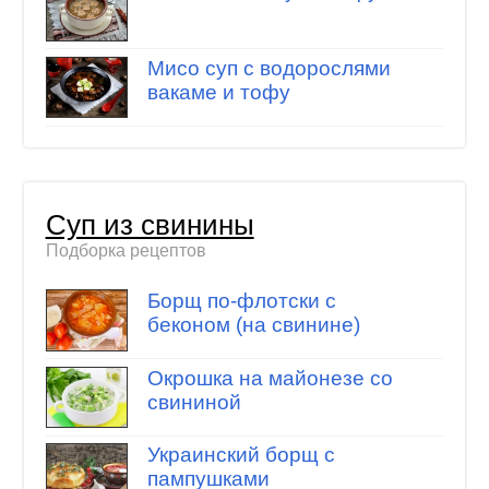
Мисо суп с водорослями
вакаме и тофу
Суп из свинины
Подборка рецептов
Борщ по-флотски с
беконом (на свинине)
Окрошка на майонезе со
свининой
Украинский борщ с
пампушками