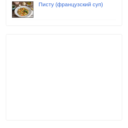
Писту (французский суп)