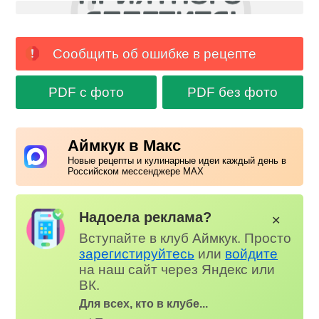
Сообщить об ошибке в рецепте
PDF с фото
PDF без фото
Аймкук в Макс
Новые рецепты и кулинарные идеи каждый день в
Российском мессенджере MAX
Надоела реклама?
✕
Вступайте в клуб Аймкук. Просто
зарегистируйтесь
или
войдите
на наш сайт через Яндекс или
ВК.
Для всех, кто в клубе...