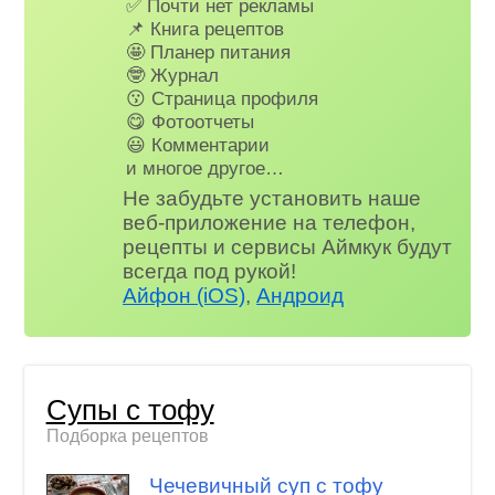
✅ Почти нет рекламы
📌 Книга рецептов
🤩 Планер питания
🤓 Журнал
😗 Страница профиля
😋 Фотоотчеты
😃 Комментарии
и многое другое…
Не забудьте установить наше
веб-приложение на телефон,
рецепты и сервисы Аймкук будут
всегда под рукой!
Айфон (iOS)
,
Андроид
Супы с тофу
Подборка рецептов
Чечевичный суп с тофу