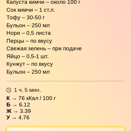
Капуста кимчи – около 100 г
Сок кимчи – 1 ст.л.
Тофу – 30-50 г
Бульон – 250 мл
Нори – 0,5 листа
Перцы – по вкусу
Свежая зелень – при подаче
Яйцо – 0,5-1 шт.
Кунжут – по вкусу
Бульон – 250 мл
1 ч. 5 мин.
К
→
76
кКал / 100 г
Б
→ 6.12
Ж
→ 3.39
У
→ 4.76