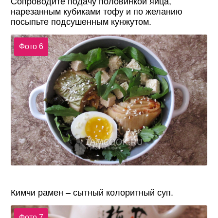
Сопроводите подачу половинкой яйца,
нарезанным кубиками тофу и по желанию
посыпьте подсушенным кунжутом.
Фото 6
Кимчи рамен – сытный колоритный суп.
Фото 7