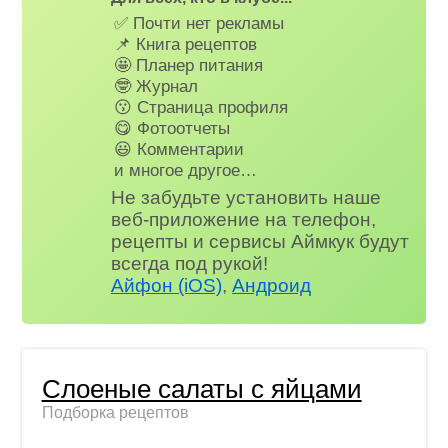
✅ Почти нет рекламы
📌 Книга рецептов
🤩 Планер питания
🤓 Журнал
😗 Страница профиля
😋 Фотоотчеты
😃 Комментарии
и многое другое…
Не забудьте установить наше
веб-приложение на телефон,
рецепты и сервисы Аймкук будут
всегда под рукой!
Айфон (iOS)
,
Андроид
Слоеные салаты с яйцами
Подборка рецептов