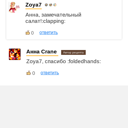
Zoya7
Анна, замечательный
салат!:clapping:
ответить
0
Анна Crane
Автор рецепта
Zoya7, спасибо :foldedhands:
0
ответить