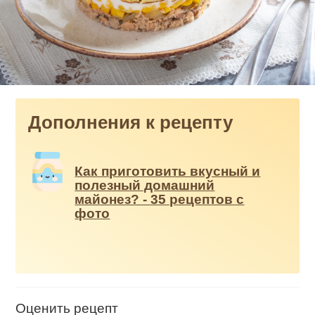
Дополнения к рецепту
Как приготовить вкусный и
полезный домашний
майонез? - 35 рецептов с
фото
Оценить рецепт