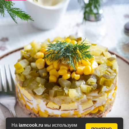
На
iamcook.ru
мы используем