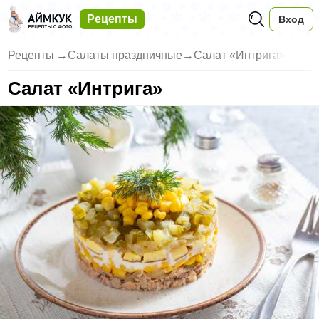
Рецепты
Вход
Рецепты
→
Салаты праздничные
→
Салат «Интрига»
Салат «Интрига»