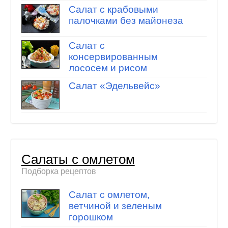
Салат с крабовыми
палочками без майонеза
Салат с
консервированным
лососем и рисом
Салат «Эдельвейс»
Салаты с омлетом
Подборка рецептов
Салат с омлетом,
ветчиной и зеленым
горошком