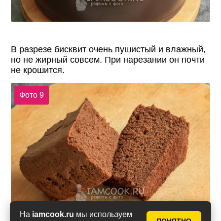
В разрезе бисквит очень пушистый и влажный,
но не жирный совсем. При нарезании он почти
не крошится.
Фото 9
На
iamcook.ru
мы используем