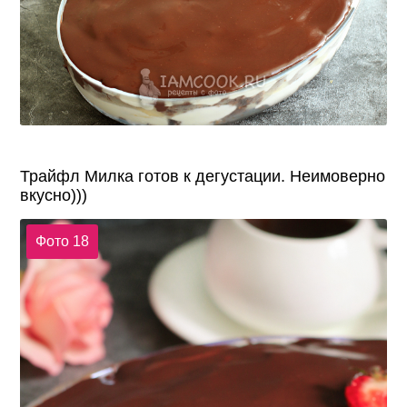
Трайфл Милка готов к дегустации. Неимоверно
вкусно)))
Фото 18