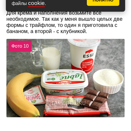
ПОНЯТНО
cookie
файлы
.
Для крема и наполнения возьмите все
необходимое. Так как у меня вышло целых две
формы с трайфлом, то один я приготовила с
бананом, а второй - с клубникой.
Фото 10