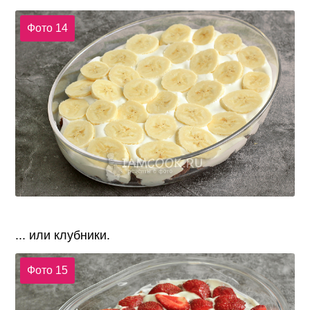
Фото 14
... или клубники.
Фото 15