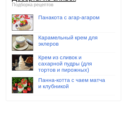
Подборка рецептов
Панакота с агар-агаром
Карамельный крем для
эклеров
Крем из сливок и
сахарной пудры (для
тортов и пирожных)
Панна-котта с чаем матча
и клубникой